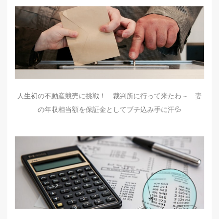
人生初の不動産競売に挑戦！ 裁判所に行って来たわ～ 妻
の年収相当額を保証金としてブチ込み手に汗💦