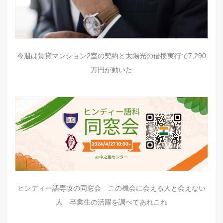
今週は賃貸マンション2室の契約と太陽光の借換実行で7,290
万円が動いた
ヒンディー語専攻の同窓会 この機会に会える人と会えない
人 卒業生の活躍を調べてあれこれ