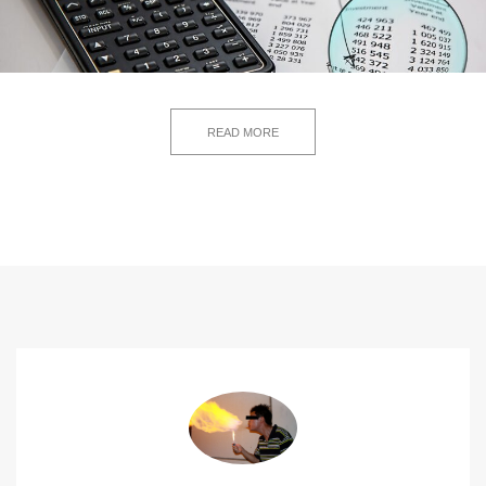
READ MORE