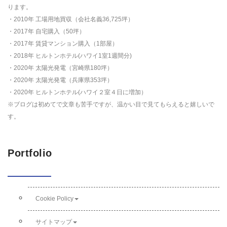
ります。
・2010年 工場用地買収（会社名義36,725坪）
・2017年 自宅購入（50坪）
・2017年 賃貸マンション購入（1部屋）
・2018年 ヒルトンホテル(ハワイ1室1週間分)
・2020年 太陽光発電（宮崎県180坪）
・2020年 太陽光発電（兵庫県353坪）
・2020年 ヒルトンホテル(ハワイ２室４日に増加）
※ブログは初めてで文章も苦手ですが、温かい目で見てもらえると嬉しいで
す。
Portfolio
Cookie Policy
サイトマップ