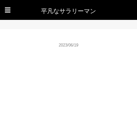
平凡なサラリーマン
☰
2023/06/19