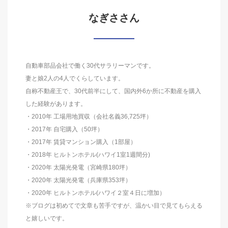
なぎささん
自動車部品会社で働く30代サラリーマンです。
妻と娘2人の4人でくらしています。
自称不動産王で、30代前半にして、国内外6か所に不動産を購入
した経験があります。
・2010年 工場用地買収（会社名義36,725坪）
・2017年 自宅購入（50坪）
・2017年 賃貸マンション購入（1部屋）
・2018年 ヒルトンホテル(ハワイ1室1週間分)
・2020年 太陽光発電（宮崎県180坪）
・2020年 太陽光発電（兵庫県353坪）
・2020年 ヒルトンホテル(ハワイ２室４日に増加）
※ブログは初めてで文章も苦手ですが、温かい目で見てもらえる
と嬉しいです。