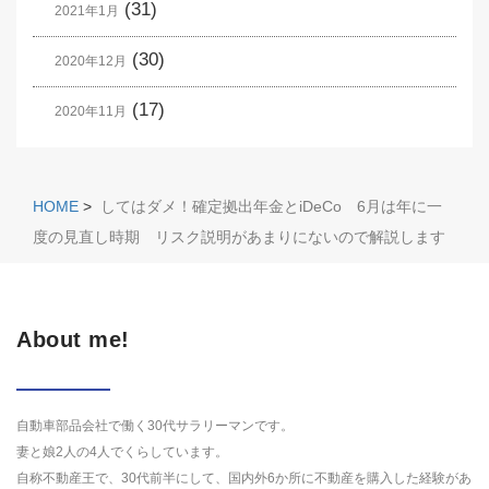
(31)
2021年1月
(30)
2020年12月
(17)
2020年11月
HOME
>
してはダメ！確定拠出年金とiDeCo 6月は年に一
度の見直し時期 リスク説明があまりにないので解説します
About me!
自動車部品会社で働く30代サラリーマンです。
妻と娘2人の4人でくらしています。
自称不動産王で、30代前半にして、国内外6か所に不動産を購入した経験があ