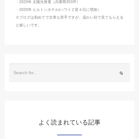
・2020年 太陽光発電（兵庫県353坪）
・2020年 ヒルトンホテル(ハワイ２室４日に増加）
※ブログは初めてで文章も苦手ですが、温かい目で見てもらえる
と嬉しいです。
よく読まれている記事