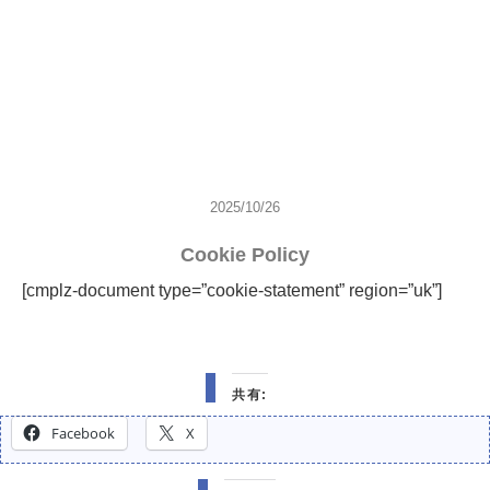
2025/10/26
Cookie Policy
[cmplz-document type=”cookie-statement” region=”uk”]
共有:
Facebook
X