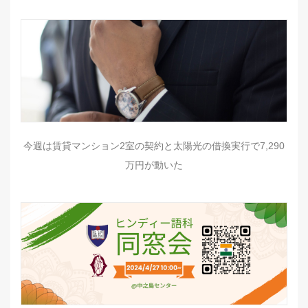
今週は賃貸マンション2室の契約と太陽光の借換実行で7,290
万円が動いた