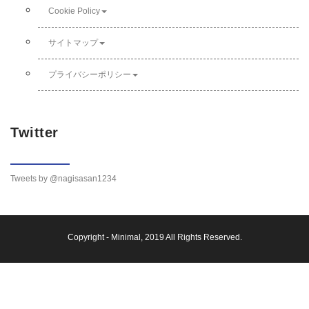
Cookie Policy
サイトマップ
プライバシーポリシー
Twitter
Tweets by @nagisasan1234
Copyright -
Minimal
, 2019 All Rights Reserved.