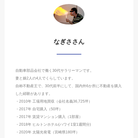
なぎささん
自動車部品会社で働く30代サラリーマンです。
妻と娘2人の4人でくらしています。
自称不動産王で、30代前半にして、国内外6か所に不動産を購入
した経験があります。
・2010年 工場用地買収（会社名義36,725坪）
・2017年 自宅購入（50坪）
・2017年 賃貸マンション購入（1部屋）
・2018年 ヒルトンホテル(ハワイ1室1週間分)
・2020年 太陽光発電（宮崎県180坪）