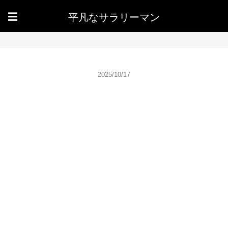
平凡なサラリーマン
☰
2025/10/17