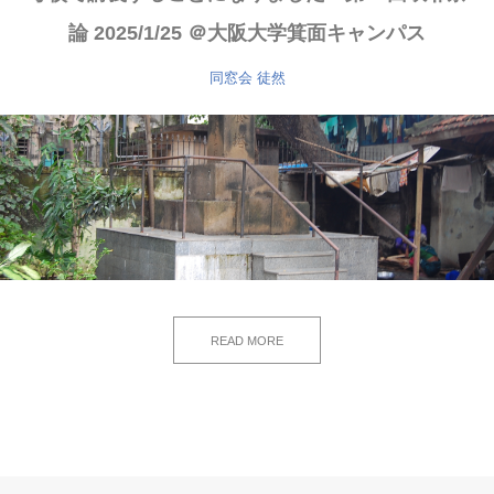
論 2025/1/25 ＠大阪大学箕面キャンパス
同窓会
徒然
READ MORE