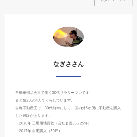
なぎささん
自動車部品会社で働く30代サラリーマンです。
妻と娘2人の4人でくらしています。
自称不動産王で、30代前半にして、国内外6か所に不動産を購入
した経験があります。
・2010年 工場用地買収（会社名義36,725坪）
・2017年 自宅購入（50坪）