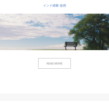
インド経験
徒然
READ MORE