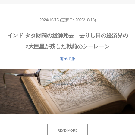
2024/10/15
(更新日: 2025/10/18)
インド タタ財閥の総帥死去 去りし日の経済界の
2大巨星が残した戦前のシーレーン
電子出版
READ MORE