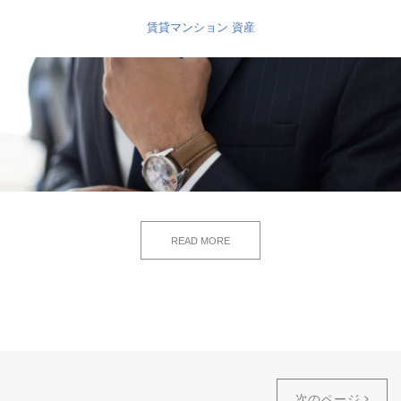
賃貸マンション
資産
READ MORE
次のページ