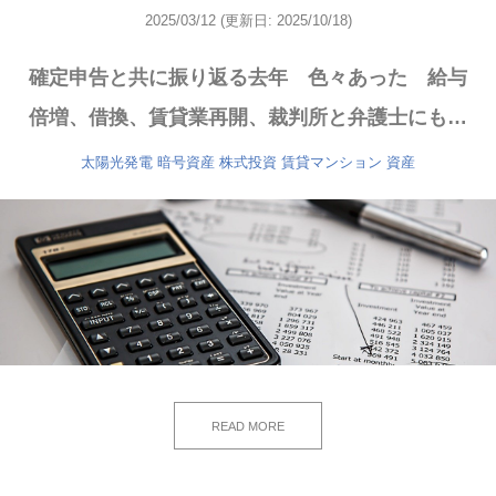
2025/03/12
(更新日: 2025/10/18)
確定申告と共に振り返る去年 色々あった 給与
倍増、借換、賃貸業再開、裁判所と弁護士にも…
太陽光発電
暗号資産
株式投資
賃貸マンション
資産
READ MORE