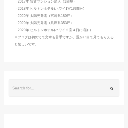
・2017年 賃貸マンション購入（1部屋）
・2018年 ヒルトンホテル(ハワイ1室1週間分)
・2020年 太陽光発電（宮崎県180坪）
・2020年 太陽光発電（兵庫県353坪）
・2020年 ヒルトンホテル(ハワイ２室４日に増加）
※ブログは初めてで文章も苦手ですが、温かい目で見てもらえる
と嬉しいです。