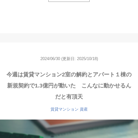
2024/06/30
(更新日: 2025/10/18)
今週は賃貸マンション2室の解約とアパート１棟の
新規契約で1.3億円が動いた こんなに動かせるん
だと有頂天
賃貸マンション
資産