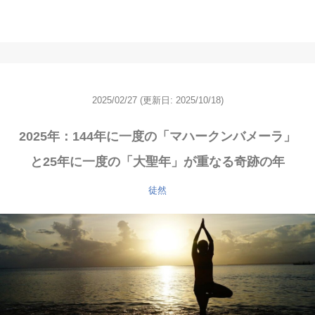
2025/02/27
(更新日: 2025/10/18)
2025年：144年に一度の「マハークンバメーラ」
と25年に一度の「大聖年」が重なる奇跡の年
徒然