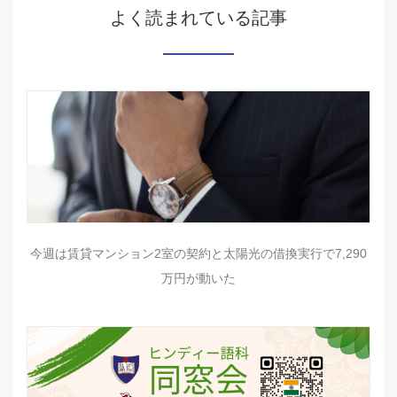
よく読まれている記事
今週は賃貸マンション2室の契約と太陽光の借換実行で7,290
万円が動いた