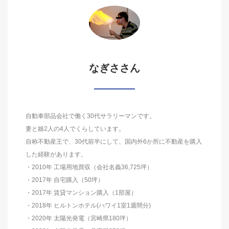
なぎささん
自動車部品会社で働く30代サラリーマンです。
妻と娘2人の4人でくらしています。
自称不動産王で、30代前半にして、国内外6か所に不動産を購入
した経験があります。
・2010年 工場用地買収（会社名義36,725坪）
・2017年 自宅購入（50坪）
・2017年 賃貸マンション購入（1部屋）
・2018年 ヒルトンホテル(ハワイ1室1週間分)
・2020年 太陽光発電（宮崎県180坪）