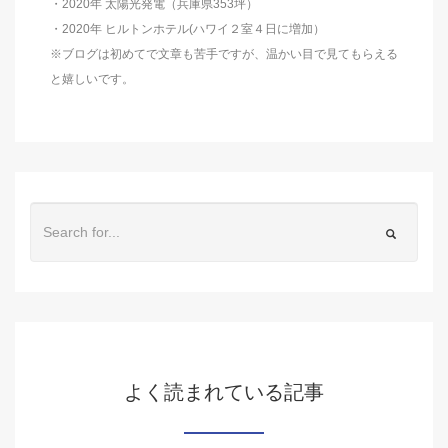
・2020年 太陽光発電（兵庫県353坪）
・2020年 ヒルトンホテル(ハワイ２室４日に増加）
※ブログは初めてで文章も苦手ですが、温かい目で見てもらえる
と嬉しいです。
よく読まれている記事