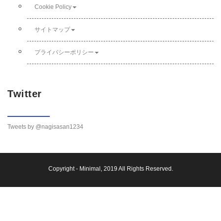
Cookie Policy
サイトマップ
プライバシーポリシー
Twitter
Tweets by @nagisasan1234
Copyright -
Minimal
, 2019 All Rights Reserved.