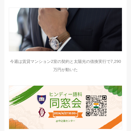
今週は賃貸マンション2室の契約と太陽光の借換実行で7,290
万円が動いた