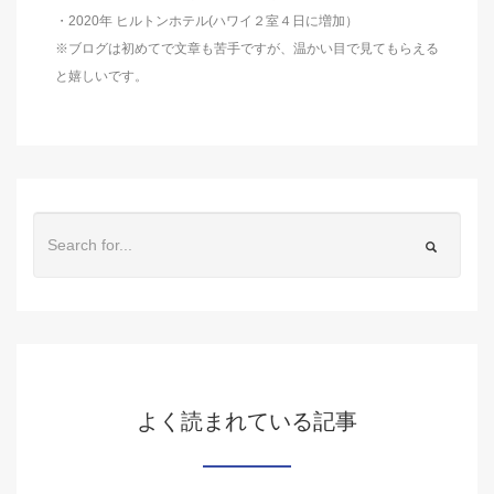
・2020年 ヒルトンホテル(ハワイ２室４日に増加）
※ブログは初めてで文章も苦手ですが、温かい目で見てもらえる
と嬉しいです。
よく読まれている記事