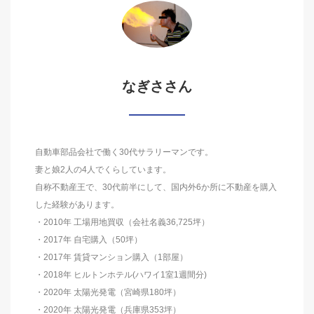
なぎささん
自動車部品会社で働く30代サラリーマンです。
妻と娘2人の4人でくらしています。
自称不動産王で、30代前半にして、国内外6か所に不動産を購入
した経験があります。
・2010年 工場用地買収（会社名義36,725坪）
・2017年 自宅購入（50坪）
・2017年 賃貸マンション購入（1部屋）
・2018年 ヒルトンホテル(ハワイ1室1週間分)
・2020年 太陽光発電（宮崎県180坪）
・2020年 太陽光発電（兵庫県353坪）