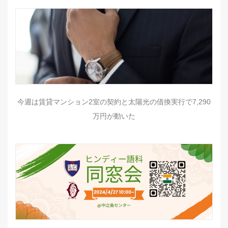
今週は賃貸マンション2室の契約と太陽光の借換実行で7,290
万円が動いた