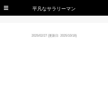
平凡なサラリーマン
☰
2025/02/27
(更新日: 2025/10/18)