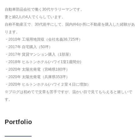
自動車部品会社で働く30代サラリーマンです。
妻と娘2人の4人でくらしています。
自称不動産王で、30代前半にして、国内外6か所に不動産を購入した経験があ
ります。
・2010年 工場用地買収（会社名義36,725坪）
・2017年 自宅購入（50坪）
・2017年 賃貸マンション購入（1部屋）
・2018年 ヒルトンホテル(ハワイ1室1週間分)
・2020年 太陽光発電（宮崎県180坪）
・2020年 太陽光発電（兵庫県353坪）
・2020年 ヒルトンホテル(ハワイ２室４日に増加）
※ブログは初めてで文章も苦手ですが、温かい目で見てもらえると嬉しいで
す。
Portfolio