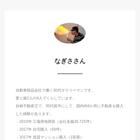
なぎささん
自動車部品会社で働く30代サラリーマンです。
妻と娘2人の4人でくらしています。
自称不動産王で、30代前半にして、国内外6か所に不動産を購入
した経験があります。
・2010年 工場用地買収（会社名義36,725坪）
・2017年 自宅購入（50坪）
・2017年 賃貸マンション購入（1部屋）