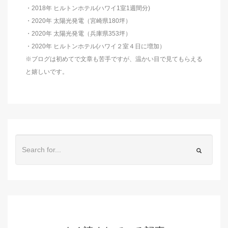
・2018年 ヒルトンホテル(ハワイ1室1週間分)
・2020年 太陽光発電（宮崎県180坪）
・2020年 太陽光発電（兵庫県353坪）
・2020年 ヒルトンホテル(ハワイ２室４日に増加）
※ブログは初めてで文章も苦手ですが、温かい目で見てもらえる
と嬉しいです。