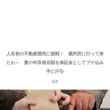
人生初の不動産競売に挑戦！ 裁判所に行って来
たわ～ 妻の年収相当額を保証金としてブチ込み
手に汗💦
資産