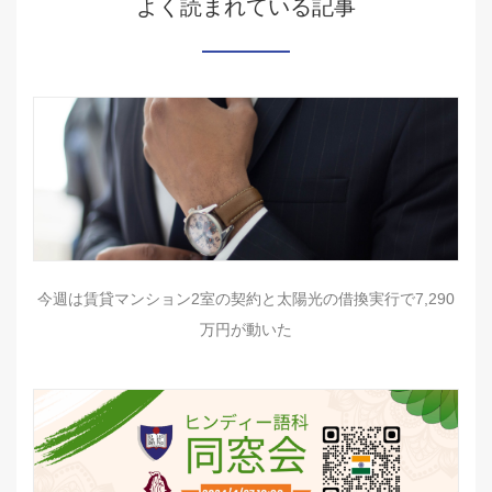
よく読まれている記事
今週は賃貸マンション2室の契約と太陽光の借換実行で7,290
万円が動いた