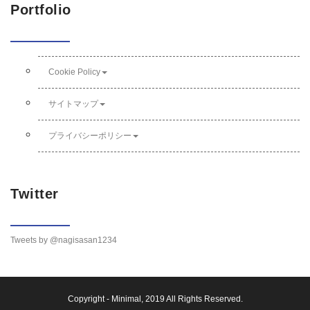
Portfolio
Cookie Policy
サイトマップ
プライバシーポリシー
Twitter
Tweets by @nagisasan1234
Copyright -
Minimal
, 2019 All Rights Reserved.