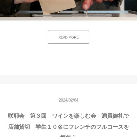
READ MORE
2024/02/04
咲耶会 第３回 ワインを楽しむ会 満員御礼で
店舗貸切 学生１０名にフレンチのフルコースを