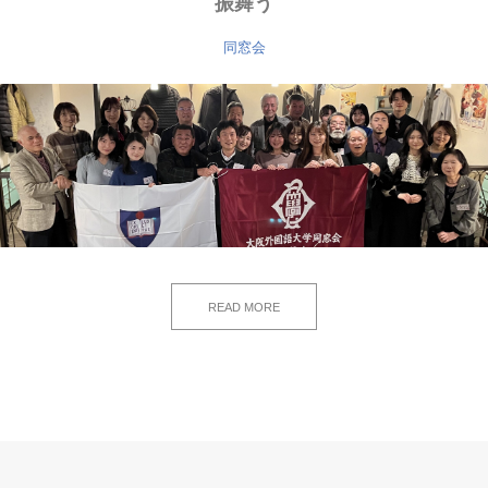
振舞う
同窓会
READ MORE