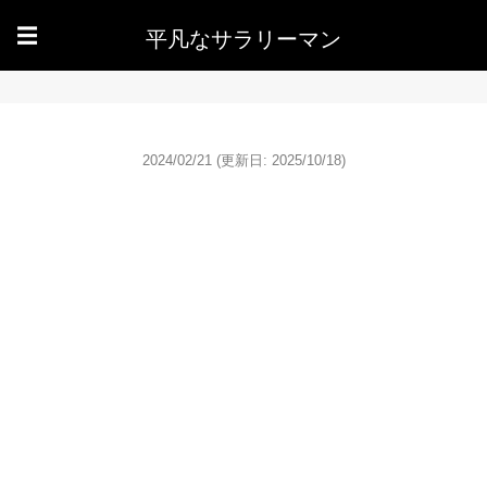
平凡なサラリーマン
☰
2024/02/21
(更新日: 2025/10/18)