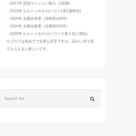
・2017年 賃貸マンション購入（1部屋）
・2018年 ヒルトンホテル(ハワイ1室1週間分)
・2020年 太陽光発電（宮崎県180坪）
・2020年 太陽光発電（兵庫県353坪）
・2020年 ヒルトンホテル(ハワイ２室４日に増加）
※ブログは初めてで文章も苦手ですが、温かい目で見
てもらえると嬉しいです。