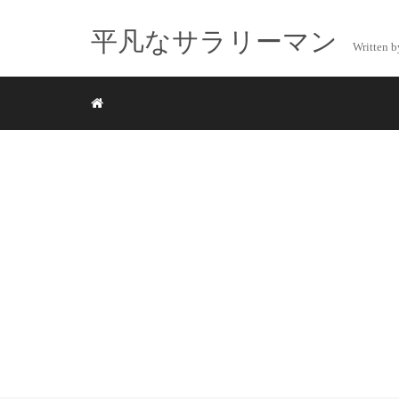
平凡なサラリーマン
Writte