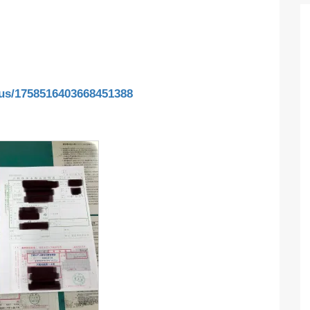
atus/1758516403668451388