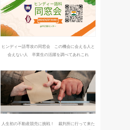
ヒンディー語専攻の同窓会 この機会に会える人と
会えない人 卒業生の活躍を調べてあれこれ
人生初の不動産競売に挑戦！ 裁判所に行って来た