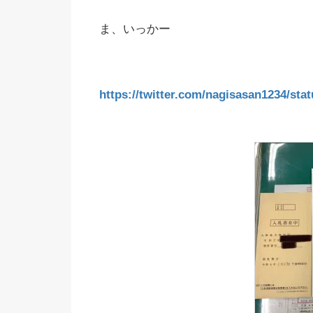
ま、いっかー
https://twitter.com/nagisasan1234/st