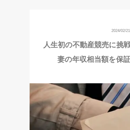
2024/02/21
人生初の不動産競売に挑
妻の年収相当額を保証