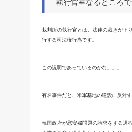
執行官室なるところで
裁判所の執行官とは、法律の裁きが下
行する司法権行為です。
この説明であっているのかな。。。
有名事件だと、米軍基地の建設に反対す
韓国政府が慰安婦問題の請求をする過