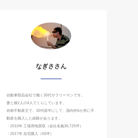
なぎささん
自動車部品会社で働く30代サラリーマンです。
妻と娘2人の4人でくらしています。
自称不動産王で、30代前半にして、国内外6か所に不
動産を購入した経験があります。
・2010年 工場用地買収（会社名義36,725坪）
・2017年 自宅購入（50坪）