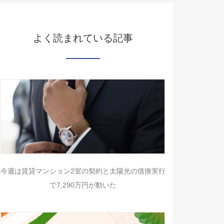
よく読まれている記事
今週は賃貸マンション2室の契約と太陽光の借換実行
で7,290万円が動いた