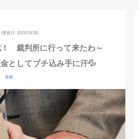
(更新日: 2025/10/18)
戦！ 裁判所に行って来たわ～
金としてブチ込み手に汗💦
資産