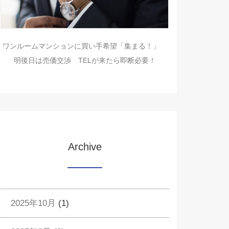
ワンルームマンションに買い手希望「集まる！」
明後日は売価交渉 TELが来たら即断必要！
Archive
2025年10月
(1)