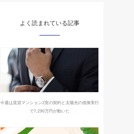
よく読まれている記事
今週は賃貸マンション2室の契約と太陽光の借換実行
で7,290万円が動いた