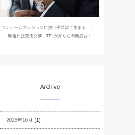
ワンルームマンションに買い手希望「集まる！」
明後日は売価交渉 TELが来たら即断必要！
Archive
2025年10月
(1)