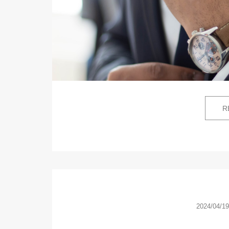
R
2024/04/19