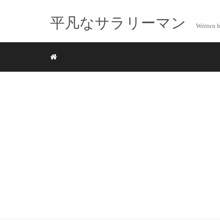
平凡なサラリーマン
Writte