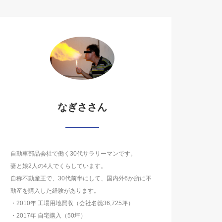
なぎささん
自動車部品会社で働く30代サラリーマンです。
妻と娘2人の4人でくらしています。
自称不動産王で、30代前半にして、国内外6か所に不
動産を購入した経験があります。
・2010年 工場用地買収（会社名義36,725坪）
・2017年 自宅購入（50坪）