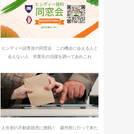
ヒンディー語専攻の同窓会 この機会に会える人と
会えない人 卒業生の活躍を調べてあれこれ
人生初の不動産競売に挑戦！ 裁判所に行って来た