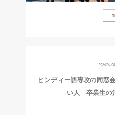
R
2024/04/08
ヒンディー語専攻の同窓
い人 卒業生の