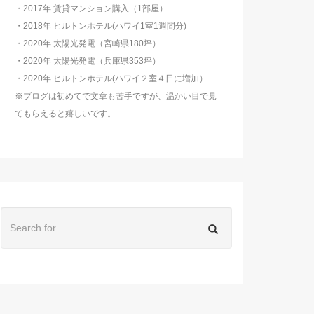
・2017年 賃貸マンション購入（1部屋）
・2018年 ヒルトンホテル(ハワイ1室1週間分)
・2020年 太陽光発電（宮崎県180坪）
・2020年 太陽光発電（兵庫県353坪）
・2020年 ヒルトンホテル(ハワイ２室４日に増加）
※ブログは初めてで文章も苦手ですが、温かい目で見
てもらえると嬉しいです。