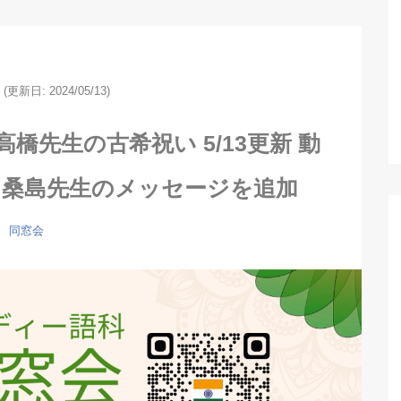
(更新日: 2024/05/13)
橋先生の古希祝い 5/13更新 動
、桑島先生のメッセージを追加
同窓会