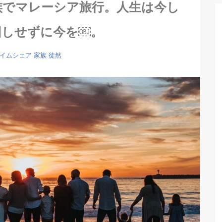
族でマレーシア旅行。人生は今し
回しせずに今を￼。
イムシェア
家族
徒然