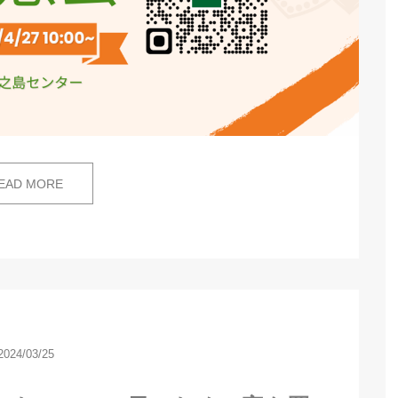
EAD MORE
2024/03/25