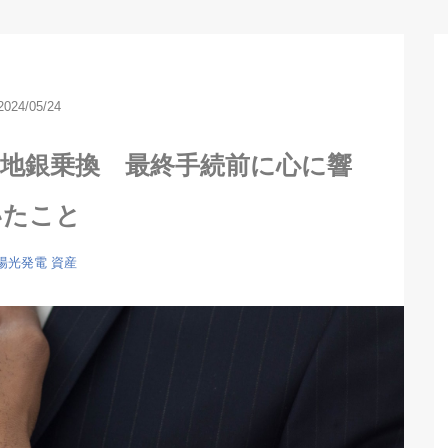
2024/05/24
&地銀乗換 最終手続前に心に響
いたこと
陽光発電
資産