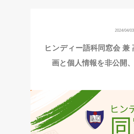
2024/04/03
ヒンディー語科同窓会 兼 高
画と個人情報を非公開