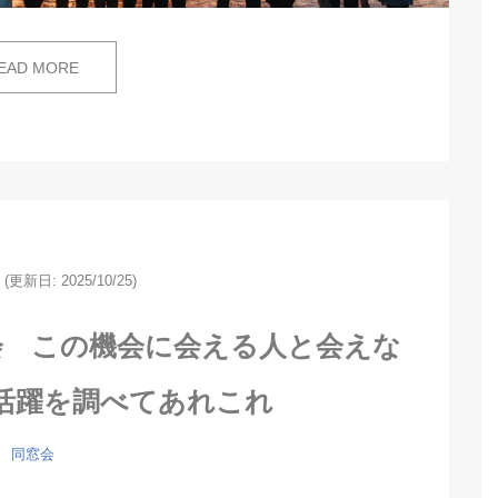
EAD MORE
(更新日: 2025/10/25)
会 この機会に会える人と会えな
活躍を調べてあれこれ
同窓会