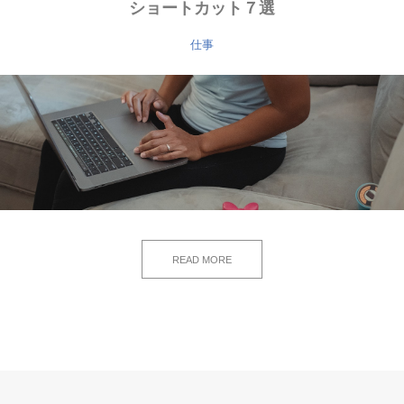
ショートカット７選
仕事
READ MORE