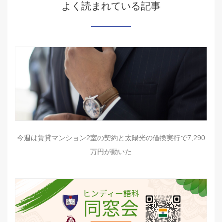
よく読まれている記事
今週は賃貸マンション2室の契約と太陽光の借換実行で7,290
万円が動いた