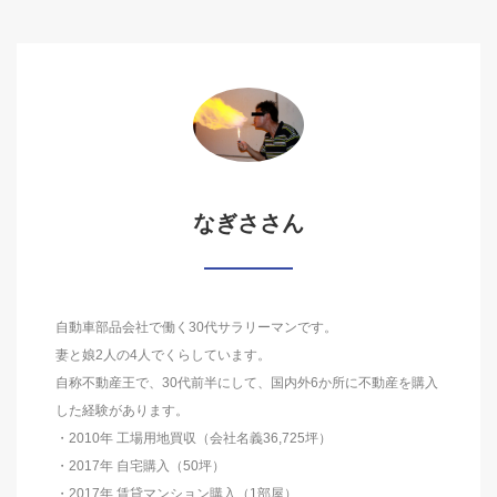
なぎささん
自動車部品会社で働く30代サラリーマンです。
妻と娘2人の4人でくらしています。
自称不動産王で、30代前半にして、国内外6か所に不動産を購入
した経験があります。
・2010年 工場用地買収（会社名義36,725坪）
・2017年 自宅購入（50坪）
・2017年 賃貸マンション購入（1部屋）