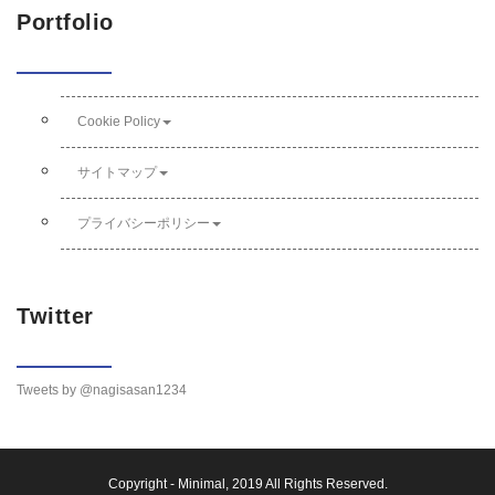
Portfolio
Cookie Policy
サイトマップ
プライバシーポリシー
Twitter
Tweets by @nagisasan1234
Copyright -
Minimal
, 2019 All Rights Reserved.