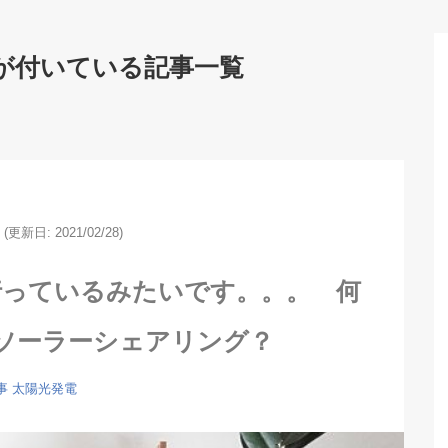
が付いている記事一覧
(更新日: 2021/02/28)
行っているみたいです。。。 何
ソーラーシェアリング？
事
太陽光発電