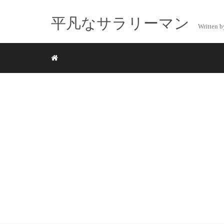
平凡なサラリーマン
Writte