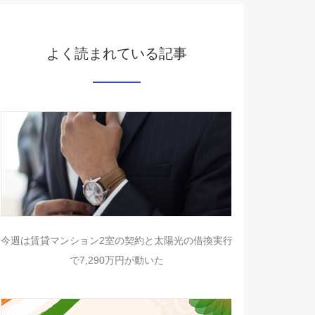
よく読まれている記事
今週は賃貸マンション2室の契約と太陽光の借換実行
で7,290万円が動いた