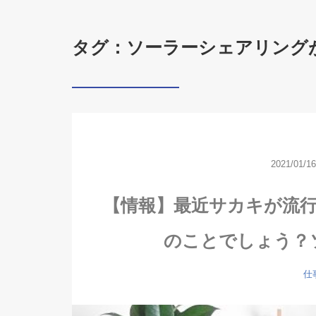
タグ：ソーラーシェアリング
2021/01/16
【情報】最近サカキが流
のことでしょう？
仕