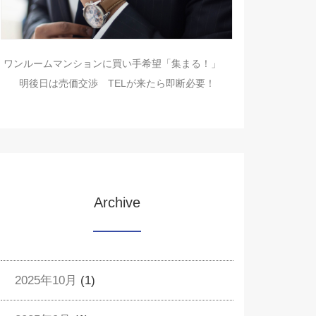
ワンルームマンションに買い手希望「集まる！」
明後日は売価交渉 TELが来たら即断必要！
Archive
2025年10月
(1)