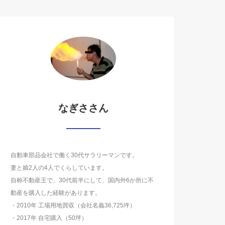
なぎささん
自動車部品会社で働く30代サラリーマンです。
妻と娘2人の4人でくらしています。
自称不動産王で、30代前半にして、国内外6か所に不
動産を購入した経験があります。
・2010年 工場用地買収（会社名義36,725坪）
・2017年 自宅購入（50坪）