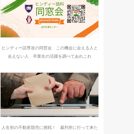
ヒンディー語専攻の同窓会 この機会に会える人と
会えない人 卒業生の活躍を調べてあれこれ
人生初の不動産競売に挑戦！ 裁判所に行って来た