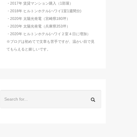
・2017年 賃貸マンション購入（1部屋）
・2018年 ヒルトンホテル(ハワイ1室1週間分)
・2020年 太陽光発電（宮崎県180坪）
・2020年 太陽光発電（兵庫県353坪）
・2020年 ヒルトンホテル(ハワイ２室４日に増加）
※ブログは初めてで文章も苦手ですが、温かい目で見
てもらえると嬉しいです。