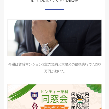
今週は賃貸マンション2室の契約と太陽光の借換実行で7,290
万円が動いた