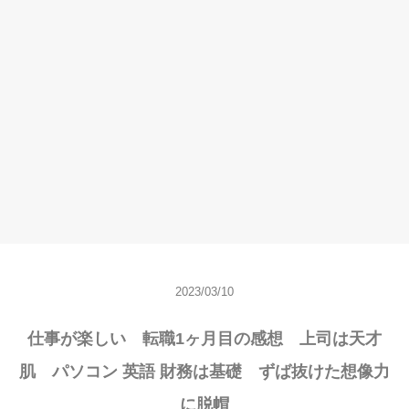
2023/03/10
仕事が楽しい 転職1ヶ月目の感想 上司は天才
肌 パソコン 英語 財務は基礎 ずば抜けた想像力
に脱帽