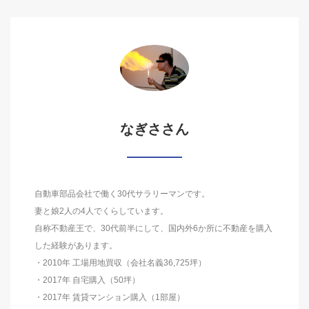
なぎささん
自動車部品会社で働く30代サラリーマンです。
妻と娘2人の4人でくらしています。
自称不動産王で、30代前半にして、国内外6か所に不動産を購入
した経験があります。
・2010年 工場用地買収（会社名義36,725坪）
・2017年 自宅購入（50坪）
・2017年 賃貸マンション購入（1部屋）