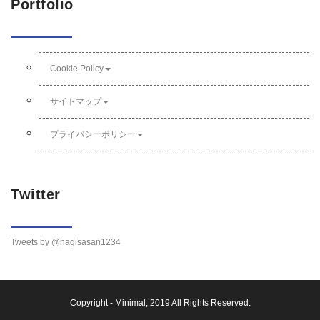
Portfolio
Cookie Policy
サイトマップ
プライバシーポリシー
Twitter
Tweets by @nagisasan1234
Copyright -
Minimal
, 2019 All Rights Reserved.