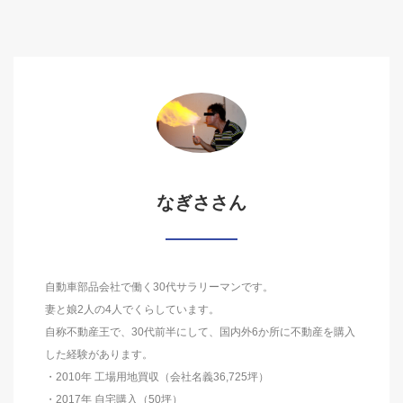
なぎささん
自動車部品会社で働く30代サラリーマンです。
妻と娘2人の4人でくらしています。
自称不動産王で、30代前半にして、国内外6か所に不動産を購入
した経験があります。
・2010年 工場用地買収（会社名義36,725坪）
・2017年 自宅購入（50坪）