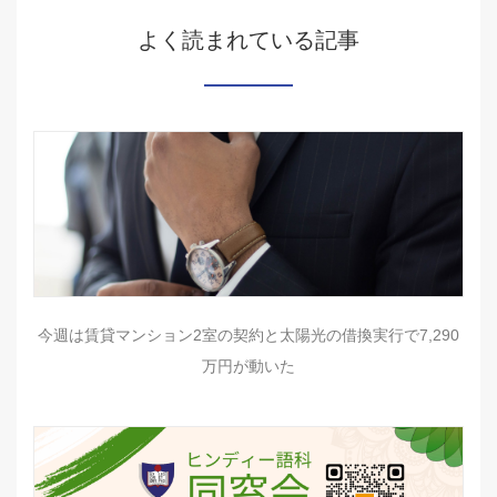
よく読まれている記事
今週は賃貸マンション2室の契約と太陽光の借換実行で7,290
万円が動いた