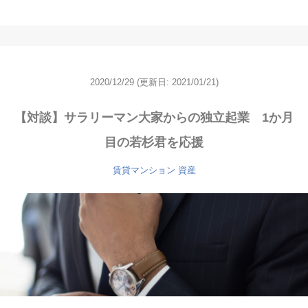
2020/12/29
(更新日: 2021/01/21)
【対談】サラリーマン大家からの独立起業 1か月
目の若杉君を応援
賃貸マンション
資産