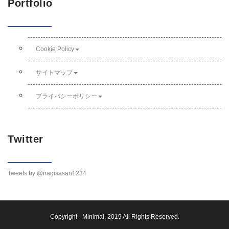
Portfolio
Cookie Policy
サイトマップ
プライバシーポリシー
Twitter
Tweets by @nagisasan1234
Copyright -
Minimal
, 2019 All Rights Reserved.