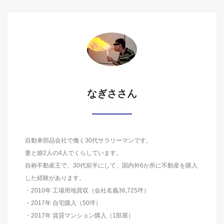
なぎささん
自動車部品会社で働く30代サラリーマンです。
妻と娘2人の4人でくらしています。
自称不動産王で、30代前半にして、国内外6か所に不動産を購入
した経験があります。
・2010年 工場用地買収（会社名義36,725坪）
・2017年 自宅購入（50坪）
・2017年 賃貸マンション購入（1部屋）