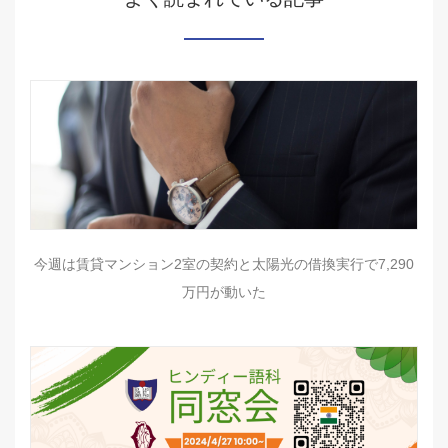
今週は賃貸マンション2室の契約と太陽光の借換実行で7,290
万円が動いた