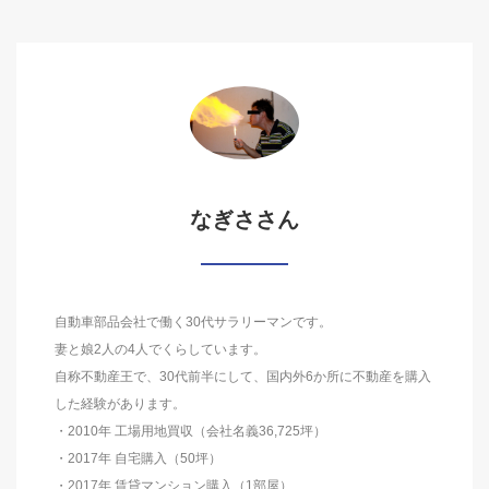
なぎささん
自動車部品会社で働く30代サラリーマンです。
妻と娘2人の4人でくらしています。
自称不動産王で、30代前半にして、国内外6か所に不動産を購入
した経験があります。
・2010年 工場用地買収（会社名義36,725坪）
・2017年 自宅購入（50坪）
・2017年 賃貸マンション購入（1部屋）