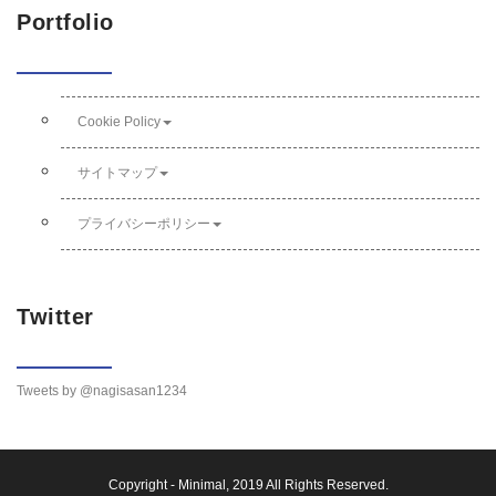
Portfolio
Cookie Policy
サイトマップ
プライバシーポリシー
Twitter
Tweets by @nagisasan1234
Copyright -
Minimal
, 2019 All Rights Reserved.