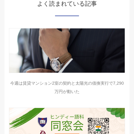
よく読まれている記事
今週は賃貸マンション2室の契約と太陽光の借換実行で7,290
万円が動いた