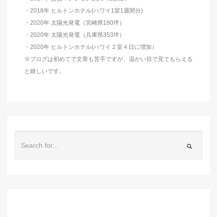
・2018年 ヒルトンホテル(ハワイ1室1週間分)
・2020年 太陽光発電（宮崎県180坪）
・2020年 太陽光発電（兵庫県353坪）
・2020年 ヒルトンホテル(ハワイ２室４日に増加）
※ブログは初めてで文章も苦手ですが、温かい目で見てもらえる
と嬉しいです。