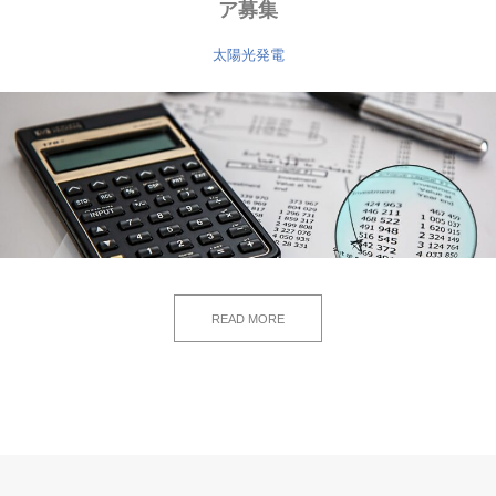
ア募集
太陽光発電
READ MORE