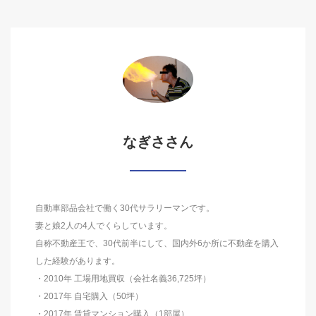
なぎささん
自動車部品会社で働く30代サラリーマンです。
妻と娘2人の4人でくらしています。
自称不動産王で、30代前半にして、国内外6か所に不動産を購入
した経験があります。
・2010年 工場用地買収（会社名義36,725坪）
・2017年 自宅購入（50坪）
・2017年 賃貸マンション購入（1部屋）