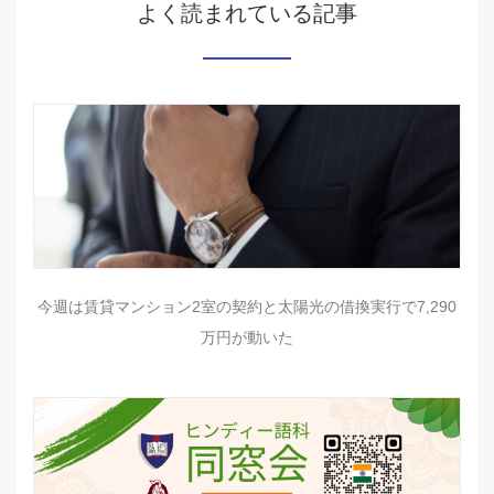
よく読まれている記事
今週は賃貸マンション2室の契約と太陽光の借換実行で7,290
万円が動いた