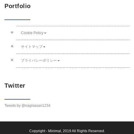
Portfolio
Cookie Policy
サイトマップ
プライバシーポリシー
Twitter
Tweets by @nagisasan1234
Copyright -
Minimal
, 2019 All Rights Reserved.