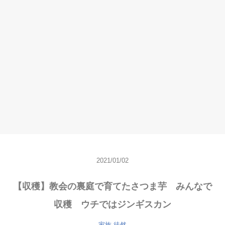
2021/01/02
【収穫】教会の裏庭で育てたさつま芋 みんなで
収穫 ウチではジンギスカン
家族
徒然