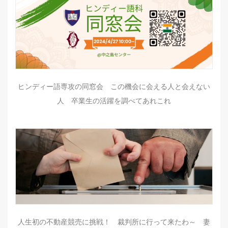
ヒンディー語専攻の同窓会 この機会に会える人と会えない
人 卒業生の活躍を調べてあれこれ
人生初の不動産競売に挑戦！ 裁判所に行って来たわ～ 妻