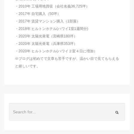
・2010年 工場用地買収（会社名義36,725坪）
・2017年 自宅購入（50坪）
・2017年 賃貸マンション購入（1部屋）
・2018年 ヒルトンホテル(ハワイ1室1週間分)
・2020年 太陽光発電（宮崎県180坪）
・2020年 太陽光発電（兵庫県353坪）
・2020年 ヒルトンホテル(ハワイ２室４日に増加）
※ブログは初めてで文章も苦手ですが、温かい目で見てもらえる
と嬉しいです。