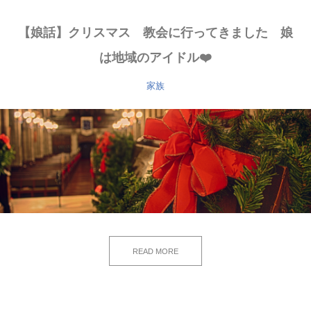
【娘話】クリスマス 教会に行ってきました 娘
は地域のアイドル❤️
家族
READ MORE