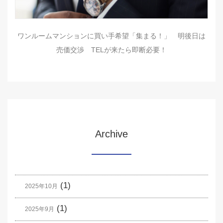
ワンルームマンションに買い手希望「集まる！」 明後日は
売価交渉 TELが来たら即断必要！
Archive
(1)
2025年10月
(1)
2025年9月