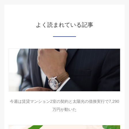
よく読まれている記事
今週は賃貸マンション2室の契約と太陽光の借換実行で7,290
万円が動いた