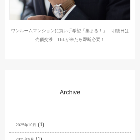
ワンルームマンションに買い手希望「集まる！」 明後日は
売価交渉 TELが来たら即断必要！
Archive
(1)
2025年10月
(1)
2025年9月