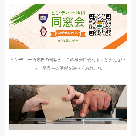
ヒンディー語専攻の同窓会 この機会に会える人と会えない
人 卒業生の活躍を調べてあれこれ