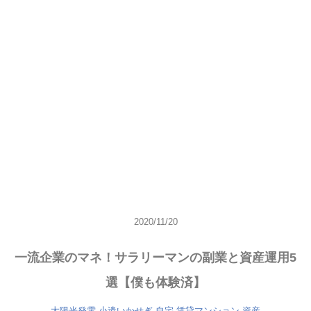
2020/11/20
一流企業のマネ！サラリーマンの副業と資産運用5
選【僕も体験済】
太陽光発電
小遣いかせぎ
自宅
賃貸マンション
資産