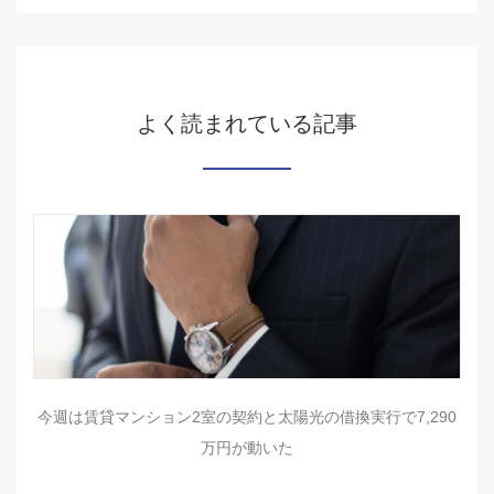
よく読まれている記事
今週は賃貸マンション2室の契約と太陽光の借換実行で7,290
万円が動いた