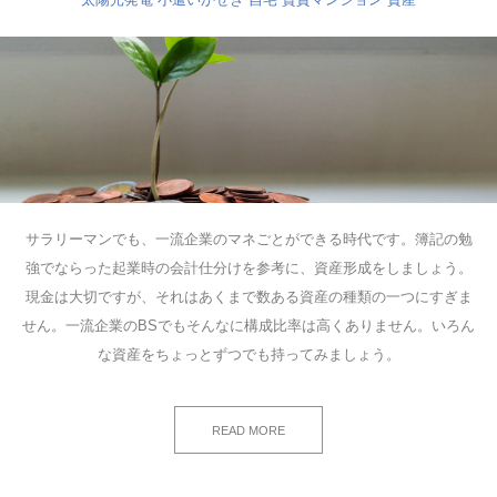
サラリーマンでも、一流企業のマネごとができる時代です。簿記の勉
強でならった起業時の会計仕分けを参考に、資産形成をしましょう。
現金は大切ですが、それはあくまで数ある資産の種類の一つにすぎま
せん。一流企業のBSでもそんなに構成比率は高くありません。いろん
な資産をちょっとずつでも持ってみましょう。
READ MORE