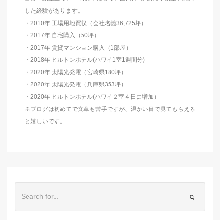
した経験があります。
・2010年 工場用地買収（会社名義36,725坪）
・2017年 自宅購入（50坪）
・2017年 賃貸マンション購入（1部屋）
・2018年 ヒルトンホテル(ハワイ1室1週間分)
・2020年 太陽光発電（宮崎県180坪）
・2020年 太陽光発電（兵庫県353坪）
・2020年 ヒルトンホテル(ハワイ２室４日に増加）
※ブログは初めてで文章も苦手ですが、温かい目で見てもらえる
と嬉しいです。