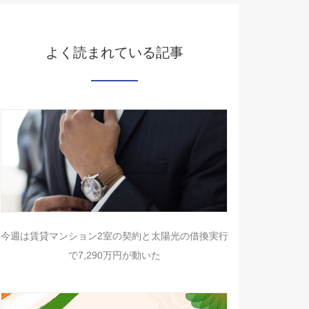
よく読まれている記事
今週は賃貸マンション2室の契約と太陽光の借換実行
で7,290万円が動いた