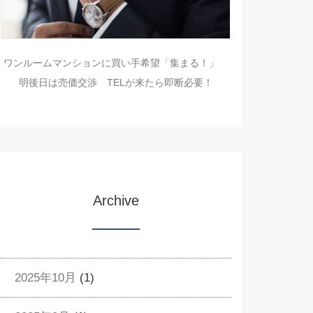
ワンルームマンションに買い手希望「集まる！」
明後日は売価交渉 TELが来たら即断必要！
Archive
2025年10月
(1)