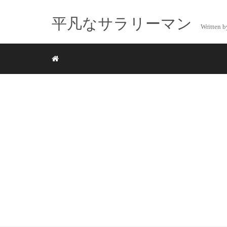
平凡なサラリーマン
Writte