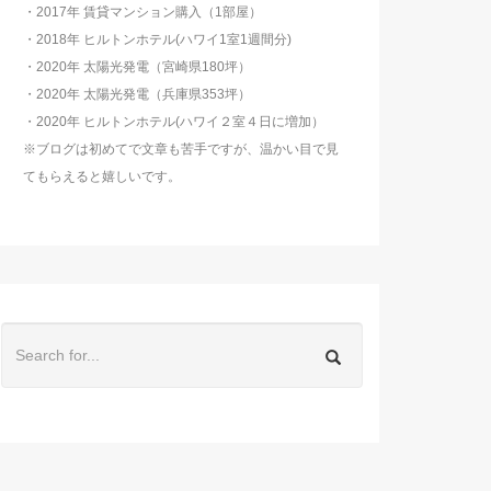
・2017年 賃貸マンション購入（1部屋）
・2018年 ヒルトンホテル(ハワイ1室1週間分)
・2020年 太陽光発電（宮崎県180坪）
・2020年 太陽光発電（兵庫県353坪）
・2020年 ヒルトンホテル(ハワイ２室４日に増加）
※ブログは初めてで文章も苦手ですが、温かい目で見
てもらえると嬉しいです。