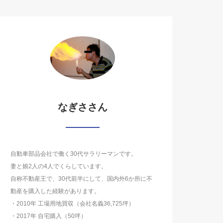
なぎささん
自動車部品会社で働く30代サラリーマンです。
妻と娘2人の4人でくらしています。
自称不動産王で、30代前半にして、国内外6か所に不
動産を購入した経験があります。
・2010年 工場用地買収（会社名義36,725坪）
・2017年 自宅購入（50坪）