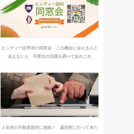
ヒンディー語専攻の同窓会 この機会に会える人と
会えない人 卒業生の活躍を調べてあれこれ
人生初の不動産競売に挑戦！ 裁判所に行って来た