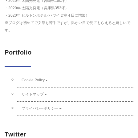
・2020年 太陽光発電（宮崎県180坪）
・2020年 太陽光発電（兵庫県353坪）
・2020年 ヒルトンホテル(ハワイ２室４日に増加）
※ブログは初めてで文章も苦手ですが、温かい目で見てもらえると嬉しいで
す。
Portfolio
Cookie Policy
サイトマップ
プライバシーポリシー
Twitter