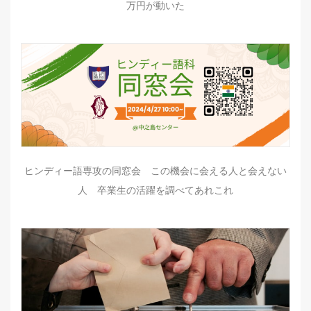
万円が動いた
ヒンディー語専攻の同窓会 この機会に会える人と会えない
人 卒業生の活躍を調べてあれこれ