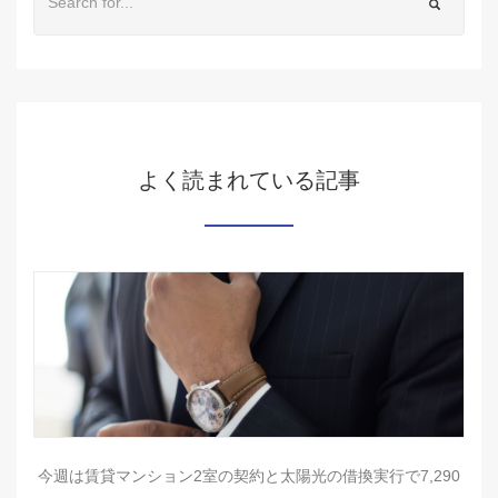
よく読まれている記事
今週は賃貸マンション2室の契約と太陽光の借換実行で7,290