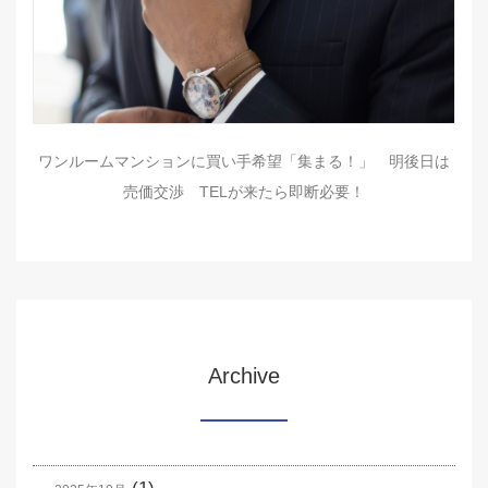
ワンルームマンションに買い手希望「集まる！」 明後日は
売価交渉 TELが来たら即断必要！
Archive