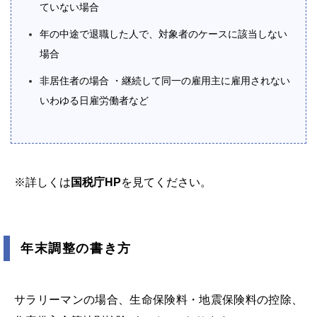
ていない場合
年の中途で退職した人で、対象者のケースに該当しない
場合
非居住者の場合 ・継続して同一の雇用主に雇用されない
いわゆる日雇労働者など
※詳しくは
国税庁HP
を見てください。
年末調整の書き方
サラリーマンの場合、生命保険料・地震保険料の控除、