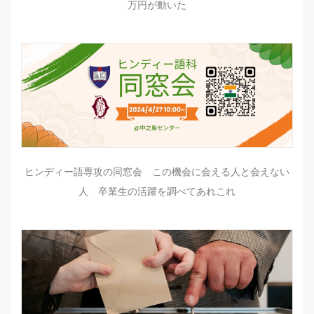
万円が動いた
ヒンディー語専攻の同窓会 この機会に会える人と会えない
人 卒業生の活躍を調べてあれこれ