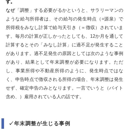
す。
なぜ
「調整」する必要がるかというと、サラリーマンの
ような給与所得者は、その給与の発生時点（=源泉）で
所得税をみなし計算で給与天引き（＝徴収）されていま
す。毎月の計算が正しかったとしても、12か月を通して
計算するとその「みなし計算」に過不足が発生すること
があります。過不足発生の原因としては次のような事例
があり、結果として年末調整が必要になります。ただ
し、事業所得や不動産所得のように、発生時点ではな
く、申告時点で徴収される所得の場合、年末調整は発生
せず、確定申告のみとなります。一言でいうと（バイト
含め、）雇用されている人の話です。
✓年末調整が生じる事例