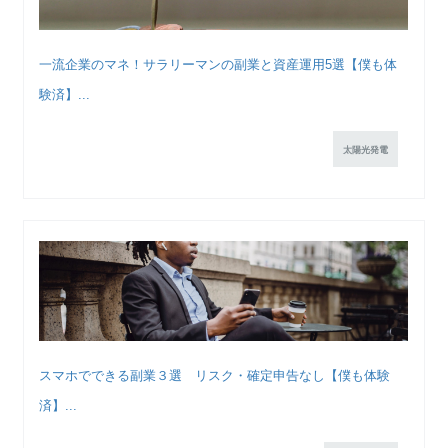
一流企業のマネ！サラリーマンの副業と資産運用5選【僕も体
験済】...
太陽光発電
スマホでできる副業３選 リスク・確定申告なし【僕も体験
済】...