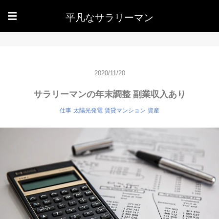
平凡なサラリーマン
☰
2020/11/20
サラリーマンの年末調整 副業収入あり
仕事
太陽光発電
賃貸マンション
資産