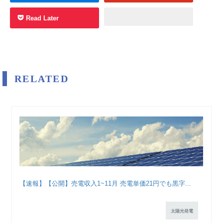
Read Later
RELATED
【速報】【公開】売電収入1~11月 売電単価21円でも黒字...
太陽光発電