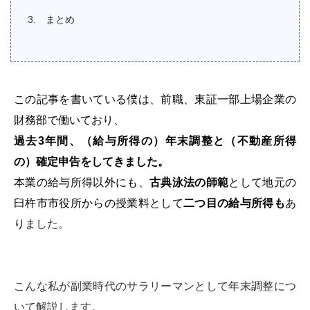
まとめ
この記事を書いている僕は、前職、東証一部上場企業の
財務部で働いており、
過去3年間、（給与所得の）年末調整と（不動産所得
の）確定申告をしてきました。
本業の給与所得以外にも、
古典泳法の師範
として地元の
臼杵市市役所からの授業料として
二つ目の給与所得も
あ
り
ました。
こんな私が副業時代のサラリーマンとして年末調整につ
いて解説します。