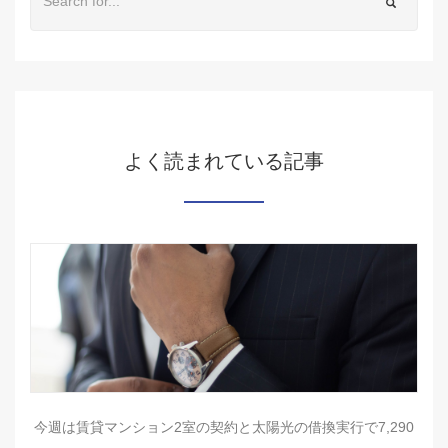
よく読まれている記事
今週は賃貸マンション2室の契約と太陽光の借換実行で7,290