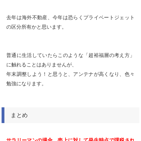
去年は海外不動産、今年は恐らくプライベートジェット
の区分所有かと思います。
普通に生活していたらこのような「超裕福層の考え方」
に触れることはありませんが、
年末調整しよう！と思うと、アンテナが高くなり、色々
勉強になります。
まとめ
サラリーマンの場合、売上に対して発生時点で課税され