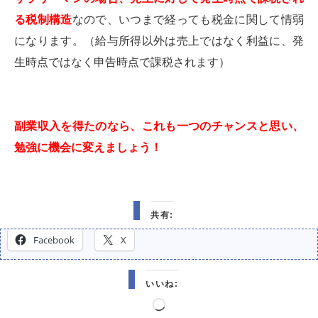
る税制構造
なので、いつまで経っても税金に関して情弱
になります。（給与所得以外は売上ではなく利益に、発
生時点ではなく申告時点で課税されます）
副業収入を得たのなら、これも一つのチャンスと思い、
勉強に機会に変えましょう！
共有:
Facebook
X
いいね:
読