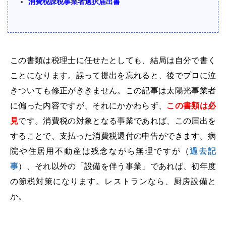
消費税課税事業者選択届出書
この書類は税理士に任せたとしても、結局は自分で書く
ことになります。誤って提出を忘れると、後でプロに泣
きついても修正がききません。この記事は太陽光事業者
に偏った内容ですが、それにかかわらず、
この書類は必
見
です。消費税の対象となる事業であれば、この届出を
することで、支払った消費税還付の申告ができます。病
院や住居用不動産は残念ながら無理ですが（
過去記
事
）、それ以外の「設備を伴う事業」であれば、初年度
の節税対策になります。レストランなら、厨房設備と
か。