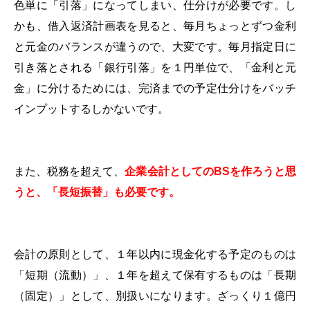
色単に「引落」になってしまい、仕分けが必要です。し
かも、借入返済計画表を見ると、毎月ちょっとずつ金利
と元金のバランスが違うので、大変です。毎月指定日に
引き落とされる「銀行引落」を１円単位で、「金利と元
金」に分けるためには、完済までの予定仕分けをバッチ
インプットするしかないです。
また、税務を超えて、
企業会計としての
BS
を作ろうと思
うと、「長短振替」も必要です。
会計の原則として、１年以内に現金化する予定のものは
「短期（流動）」、１年を超えて保有するものは「長期
（固定）」として、別扱いになります。ざっくり１億円