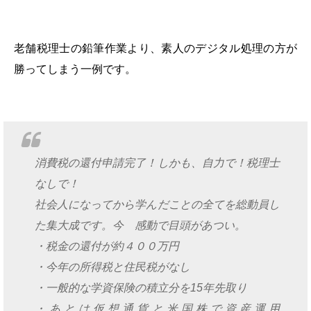
老舗税理士の鉛筆作業より、素人のデジタル処理の方が
勝ってしまう一例です。
消費税の還付申請完了！しかも、自力で！税理士
なしで！
社会人になってから学んだことの全てを総動員し
た集大成です。今 感動で目頭があつい。
・税金の還付が約４００万円
・今年の所得税と住民税がなし
・一般的な学資保険の積立分を15年先取り
・あとは仮想通貨と米国株で資産運用