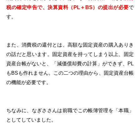
税の確定申告で、決算資料（
PL
＋
BS
）の提出が必要
で
す。
また、消費税の還付とは、高額な固定資産の購入ありき
の話だと思います。固定資産を持ってしまう以上、固定
資産台帳がないと、「減価償却費の計算」ができず、
PL
も
BS
も作れません。この二つの理由から、固定資産台帳
の機能が必要です。
ちなみに、なぎささんは前職でこの帳簿管理を「本職」
としてしていました。