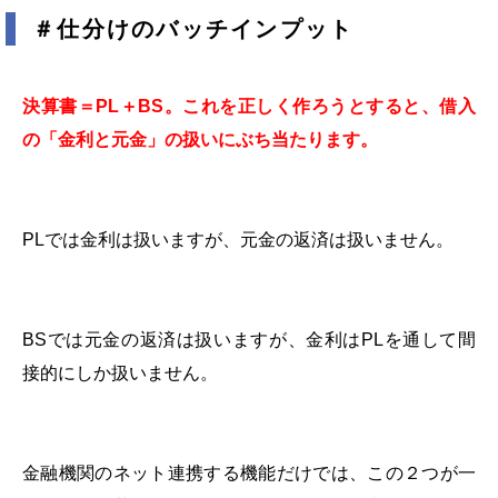
＃仕分けのバッチインプット
決算書＝
PL
＋
BS
。これを正しく作ろうとすると、借入
の「金利と元金」の扱いにぶち当たります。
PL
では金利は扱いますが、元金の返済は扱いません。
BS
では元金の返済は扱いますが、金利は
PL
を通して間
接的にしか扱いません。
金融機関のネット連携する機能だけでは、この２つが一