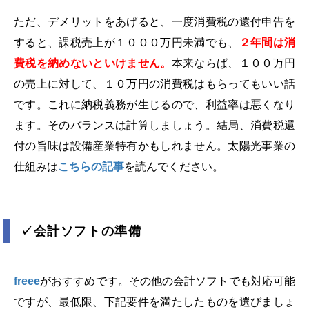
ただ、デメリットをあげると、一度消費税の還付申告を
すると、課税売上が１０００万円未満でも、
２年間は消
費税を納めない
といけません。
本来ならば、１００万円
の売上に対して、１０万円の消費税はもらってもいい話
です。これに納税義務が生じるので、利益率は悪くなり
ます。そのバランスは計算しましょう。結局、消費税還
付の旨味は設備産業特有かもしれません。太陽光事業の
仕組みは
こちらの記事
を読んでください。
✓
会計ソフトの準備
freee
がおすすめです。その他の会計ソフトでも対応可能
ですが、最低限、下記要件を満たしたものを選びましょ