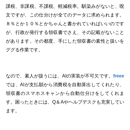
課税、非課税、不課税、軽減税率。馴染みがないと、呪
文ですが、この仕分けが全てのデータに求められます。
８％とか１０％とかちゃんと書かれていればいいのです
が、行政が発行する領収書でさえ、その記載がないこと
があります。その都度、手にした領収書の素性と扱いを
ググる作業です。
なので、素人が扱うには、
AI
の実装が不可欠です。
freee
では、
AI
が支払額から消費税を自動算出してくれたり、
領収書のスマホスキャンから自動仕分けをしてくれま
す。困ったときには、
Q
＆
A
やヘルプデスクも充実してい
ます。