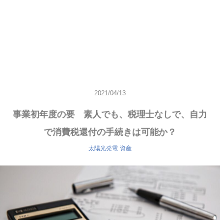
2021/04/13
事業初年度の要 素人でも、税理士なしで、自力
で消費税還付の手続きは可能か？
太陽光発電
資産