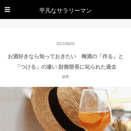
平凡なサラリーマン
☰
2021/06/01
お酒好きなら知っておきたい 梅酒の「作る」と
「つける」の違い 財務部長に叱られた過去
徒然