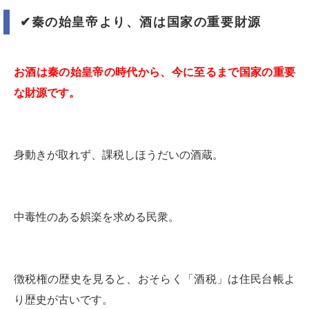
✔︎
秦の始皇帝より、酒は国家の重要財源
お酒は秦の始皇帝の時代から、今に至るまで国家の重要
な財源です。
身動きが取れず、課税しほうだいの酒蔵。
中毒性のある娯楽を求める民衆。
徴税権の歴史を見ると、おそらく「酒税」は住民台帳よ
り歴史が古いです。