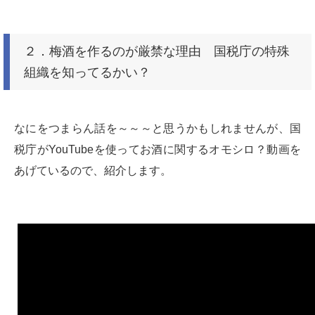
２．梅酒を作るのが厳禁な理由 国税庁の特殊
組織を知ってるかい？
なにをつまらん話を～～～と思うかもしれませんが、国
税庁がYouTubeを使ってお酒に関するオモシロ？動画を
あげているので、紹介します。