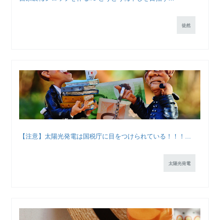
徒然
【注意】太陽光発電は国税庁に目をつけられている！！！...
太陽光発電