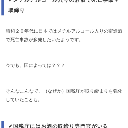
✔︎
メチルアルコール入りのお酒で死亡事故＋
取締り
昭和２０年代に日本ではメチルアルコール入りの密造酒
で死亡事故が多発したいたようです。
今でも、国によっては？？？
そんなこんなで、（なぜか）国税庁が取り締まりを強化
していたことも。
✔︎
国税庁にはお酒の取締り専門官がいる