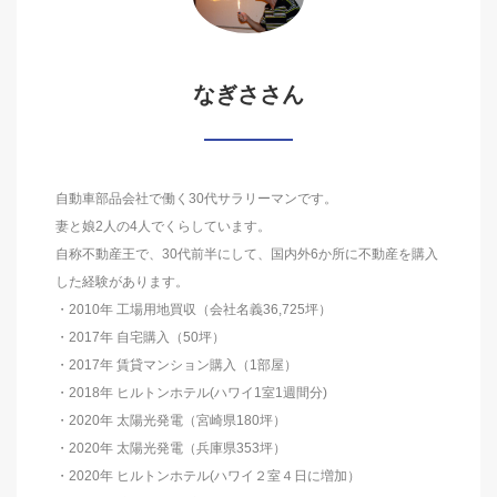
なぎささん
自動車部品会社で働く30代サラリーマンです。
妻と娘2人の4人でくらしています。
自称不動産王で、30代前半にして、国内外6か所に不動産を購入
した経験があります。
・2010年 工場用地買収（会社名義36,725坪）
・2017年 自宅購入（50坪）
・2017年 賃貸マンション購入（1部屋）
・2018年 ヒルトンホテル(ハワイ1室1週間分)
・2020年 太陽光発電（宮崎県180坪）
・2020年 太陽光発電（兵庫県353坪）
・2020年 ヒルトンホテル(ハワイ２室４日に増加）