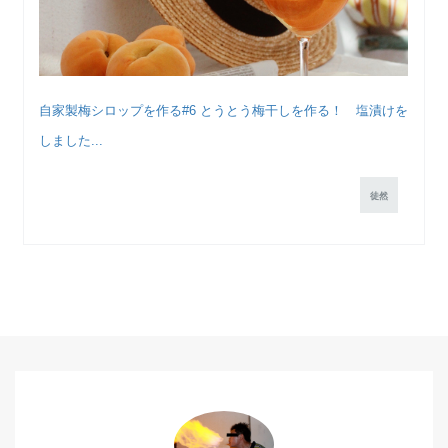
自家製梅シロップを作る#6 とうとう梅干しを作る！ 塩漬けを
しました...
徒然