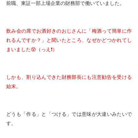
前職、東証一部上場企業の財務部で働いていました。
飲み会の席でお酒好きのおじさんに「梅酒って簡単に作
れるんですか？」と聞いたところ、なぜかどつかれてし
まいました
😵
（っえ
❗️
）
しかも、割り込んできた財務部長にも注意勧告を受ける
始末。
どうも「作る」と「つける」では意味が大違いみたいで
す。