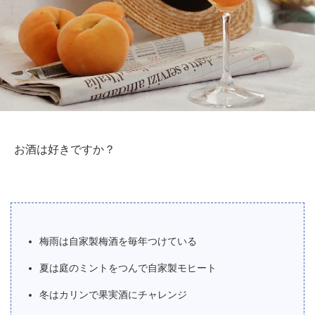
お酒は好きですか？
梅雨は自家製梅酒を毎年つけている
夏は庭のミントをつんで自家製モヒート
冬はカリンで果実酒にチャレンジ