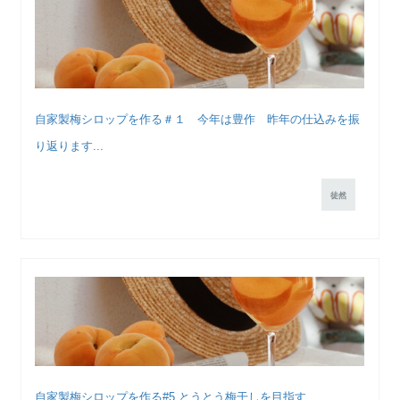
自家製梅シロップを作る＃１ 今年は豊作 昨年の仕込みを振
り返ります...
徒然
自家製梅シロップを作る#5 とうとう梅干しを目指す...