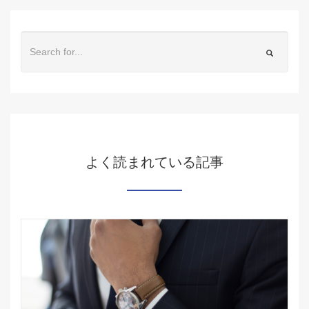
よく読まれている記事