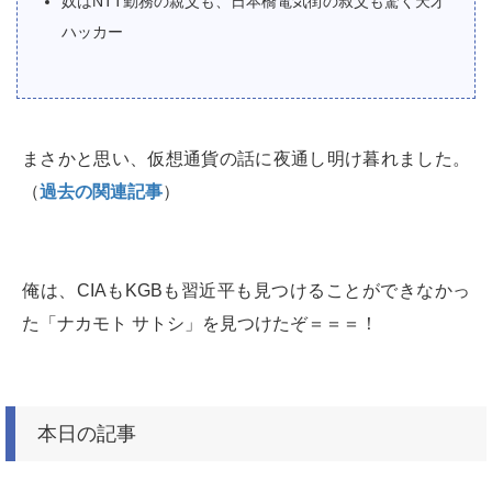
奴はNTT勤務の親父も、日本橋電気街の叔父も驚く天才
ハッカー
まさかと思い、仮想通貨の話に夜通し明け暮れました。
（
過去の関連記事
）
俺は、CIAもKGBも習近平も見つけることができなかっ
た「ナカモト サトシ」を見つけたぞ＝＝＝！
本日の記事