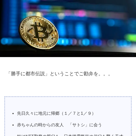
「勝手に都市伝説」ということでご勘弁を。。。
先日久々に地元に帰郷（１／７と1／９）
赤ちゃんの時からの友人 「サトシ」に会う