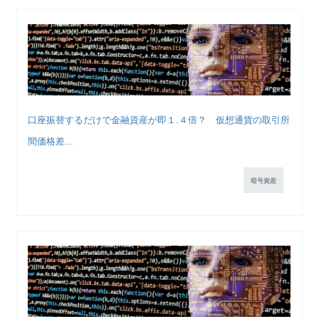
口座振替するだけで金融資産が即１.４倍？ 仮想通貨の取引所
間価格差...
暗号資産