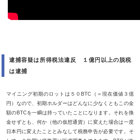
逮捕容疑は所得税法違反 １億円以上の脱税
は逮捕
マイニング初期のロットは５０BTC（＝現在価値３億
円）なので、初期ホルダーはどんなに少なくともこの金
額のBTCを一瞬は持っていたことになります。それを換
金せずとも、何か（他の仮想通貨）に変えた場合は一度
日本円に変えたこととみなして税務申告が必要です。そ