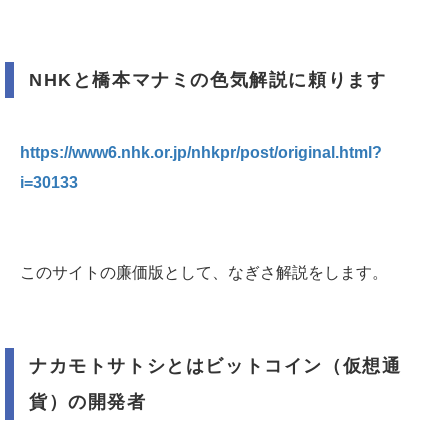
NHKと橋本マナミの色気解説に頼ります
https://www6.nhk.or.jp/nhkpr/post/original.html?
i=30133
このサイトの廉価版として、なぎさ解説をします。
ナカモトサトシとはビットコイン（仮想通
貨）の開発者