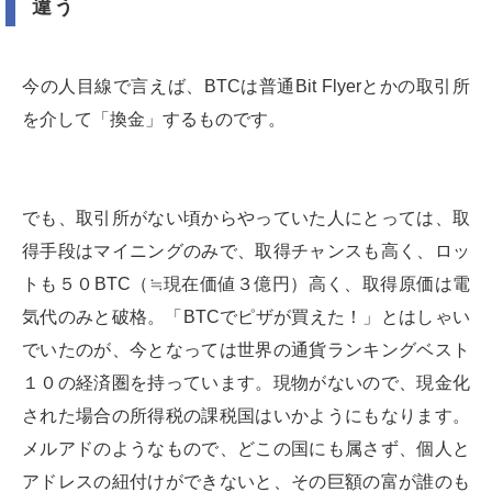
違う
今の人目線で言えば、BTCは普通Bit Flyerとかの取引所
を介して「換金」するものです。
でも、取引所がない頃からやっていた人にとっては、取
得手段はマイニングのみで、取得チャンスも高く、ロッ
トも５０BTC（≒現在価値３億円）高く、取得原価は電
気代のみと破格。「BTCでピザが買えた！」とはしゃい
でいたのが、今となっては世界の通貨ランキングベスト
１０の経済圏を持っています。現物がないので、現金化
された場合の所得税の課税国はいかようにもなります。
メルアドのようなもので、どこの国にも属さず、個人と
アドレスの紐付けができないと、その巨額の富が誰のも