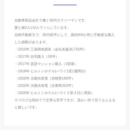
自動車部品会社で働く30代サラリーマンです。
妻と娘2人の4人でくらしています。
自称不動産王で、30代前半にして、国内外6か所に不動産を購入
した経験があります。
・2010年 工場用地買収（会社名義36,725坪）
・2017年 自宅購入（50坪）
・2017年 賃貸マンション購入（1部屋）
・2018年 ヒルトンホテル(ハワイ1室1週間分)
・2020年 太陽光発電（宮崎県180坪）
・2020年 太陽光発電（兵庫県353坪）
・2020年 ヒルトンホテル(ハワイ２室４日に増加）
※ブログは初めてで文章も苦手ですが、温かい目で見てもらえる
と嬉しいです。