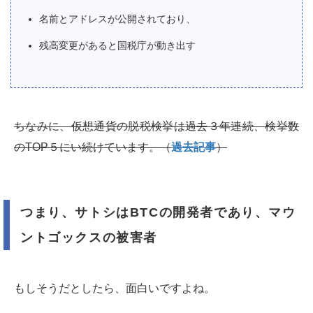
名前とアドレスが公開されており、
残高変更があると国税庁が動き出す
ちなみに、仮想通貨の脱税検挙は過去３年連続、検挙数
の
TOP
５にい続けています。（
過去記事
）
つまり、サトシはBTCの開発者であり、マウ
ントゴックスの被害者
もしそうだとしたら、面白いですよね。