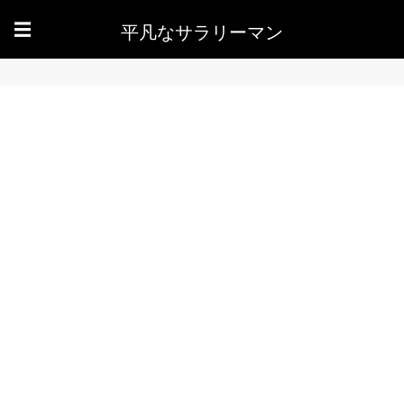
平凡なサラリーマン
☰