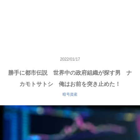
2022/01/17
勝手に都市伝説 世界中の政府組織が探す男 ナ
カモトサトシ 俺はお前を突き止めた！
暗号資産