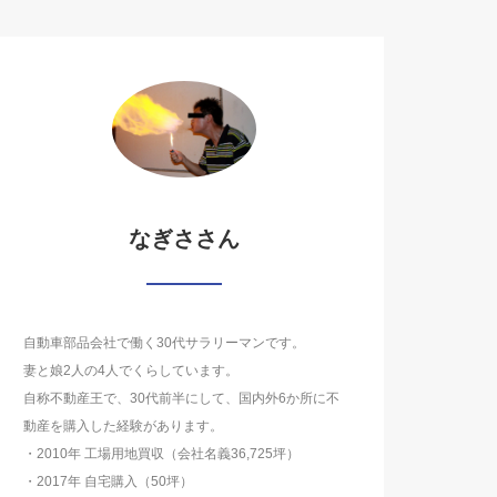
なぎささん
自動車部品会社で働く30代サラリーマンです。
妻と娘2人の4人でくらしています。
自称不動産王で、30代前半にして、国内外6か所に不
動産を購入した経験があります。
・2010年 工場用地買収（会社名義36,725坪）
・2017年 自宅購入（50坪）