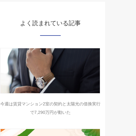
よく読まれている記事
今週は賃貸マンション2室の契約と太陽光の借換実行
で7,290万円が動いた