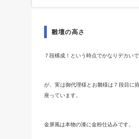
雛壇の高さ
７段構成！という時点でかなりデカいで
が、実は御代理様とお雛様は７段目に
座っています。
金屏風は本物の漆に金粉仕込みです。