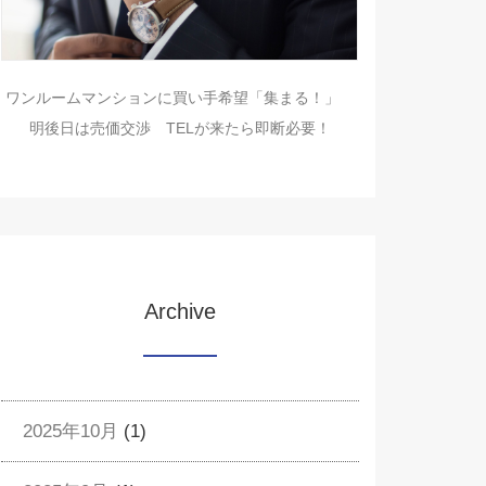
ワンルームマンションに買い手希望「集まる！」
明後日は売価交渉 TELが来たら即断必要！
Archive
2025年10月
(1)