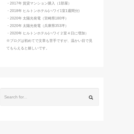
・2017年 賃貸マンション購入（1部屋）
・2018年 ヒルトンホテル(ハワイ1室1週間分)
・2020年 太陽光発電（宮崎県180坪）
・2020年 太陽光発電（兵庫県353坪）
・2020年 ヒルトンホテル(ハワイ２室４日に増加）
※ブログは初めてで文章も苦手ですが、温かい目で見
てもらえると嬉しいです。