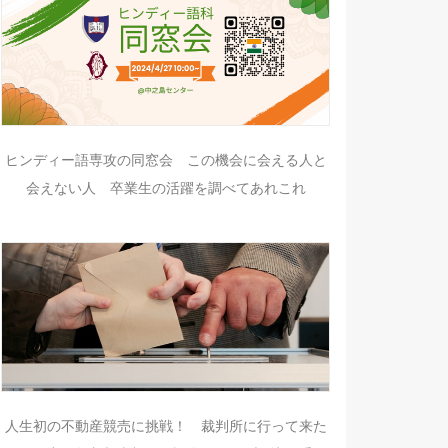
ヒンディー語専攻の同窓会 この機会に会える人と
会えない人 卒業生の活躍を調べてあれこれ
人生初の不動産競売に挑戦！ 裁判所に行って来た