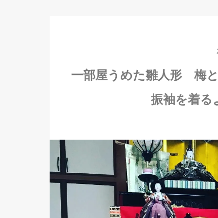
一部屋うめた雛人形 梅
振袖を着る