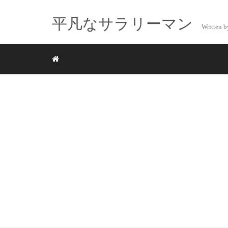
平凡なサラリーマン
Writte