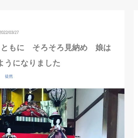
2022/03/27
とともに そろそろ見納め 娘は
ようになりました
徒然