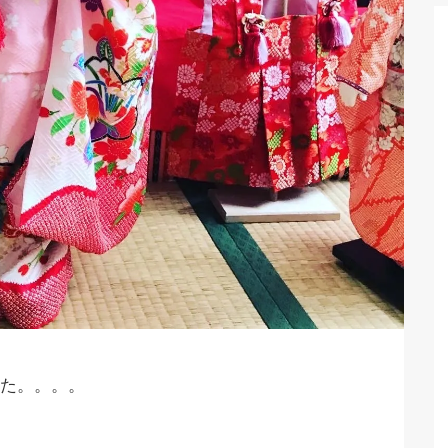
た。。。。