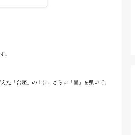
す。
拵えた「台座」の上に、さらに「畳」を敷いて、