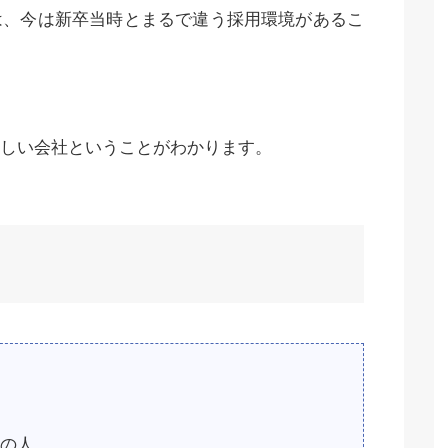
は、今は新卒当時とまるで違う採用環境があるこ
しい会社ということがわかります。
の人