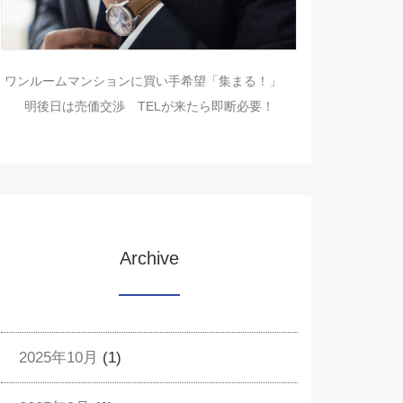
ワンルームマンションに買い手希望「集まる！」
明後日は売価交渉 TELが来たら即断必要！
Archive
2025年10月
(1)