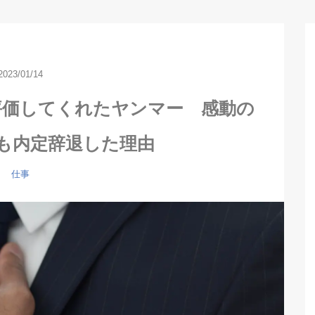
2023/01/14
評価してくれたヤンマー 感動の
も内定辞退した理由
仕事