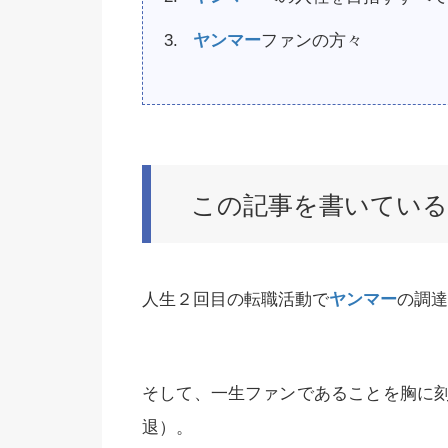
ヤンマー
ファンの方々
この記事を書いてい
人生２回目の転職活動で
ヤンマー
の調達
そして、一生ファンであることを胸に
退）。