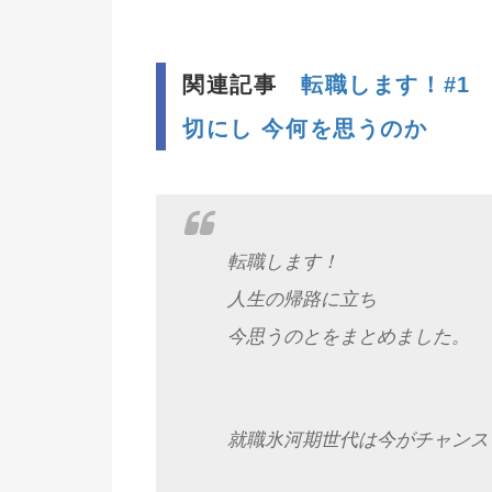
関連記事
転職します！#1
切にし 今何を思うのか
転職します！
人生の帰路に立ち
今思うのとをまとめました。
就職氷河期世代は今がチャンス