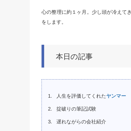
心の整理に約１ヶ月。少し頭が冷えて
をします。
本日の記事
人生を評価してくれた
ヤンマー
掟破りの筆記試験
遅れながらの会社紹介