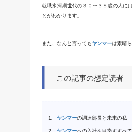
就職氷河期世代の３０〜３５歳の人に
とがわかります。
また、なんと言っても
ヤンマー
は素晴ら
この記事の想定読者
ヤンマー
の調達部長と未来の私
ヤンマー
への入社を目指すすべて