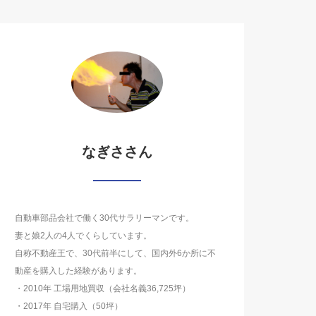
なぎささん
自動車部品会社で働く30代サラリーマンです。
妻と娘2人の4人でくらしています。
自称不動産王で、30代前半にして、国内外6か所に不
動産を購入した経験があります。
・2010年 工場用地買収（会社名義36,725坪）
・2017年 自宅購入（50坪）