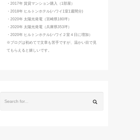
・2017年 賃貸マンション購入（1部屋）
・2018年 ヒルトンホテル(ハワイ1室1週間分)
・2020年 太陽光発電（宮崎県180坪）
・2020年 太陽光発電（兵庫県353坪）
・2020年 ヒルトンホテル(ハワイ２室４日に増加）
※ブログは初めてで文章も苦手ですが、温かい目で見
てもらえると嬉しいです。