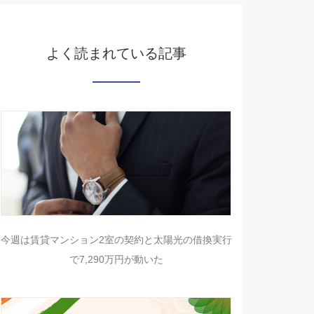
よく読まれている記事
今週は賃貸マンション2室の契約と太陽光の借換実行
で7,290万円が動いた