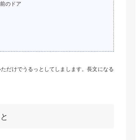
前のドア
いただけでうるっとしてしまします。長文になる
こと