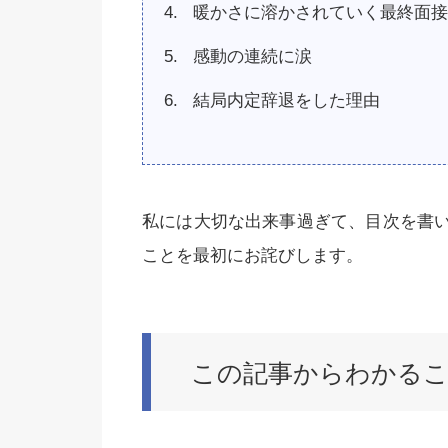
暖かさに溶かされていく最終面接
感動の連続に涙
結局内定辞退をした理由
私には大切な出来事過ぎて、目次を書
ことを最初にお詫びします。
この記事からわかる