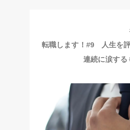
転職します！#9 人生を
連続に涙する