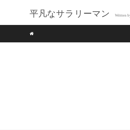
平凡なサラリーマン
Writte