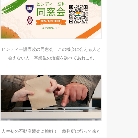
ヒンディー語専攻の同窓会 この機会に会える人と
会えない人 卒業生の活躍を調べてあれこれ
人生初の不動産競売に挑戦！ 裁判所に行って来た