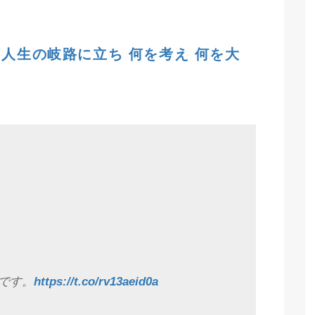
 人生の岐路に立ち 何を考え 何を大
です。
https://t.co/rv13aeid0a