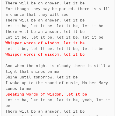
There will be an answer, let it be

For though they may be parted, there is still 
a chance that they will see

There will be an answer, let it be

Let it be, let it be, let it be, let it be

There will be an answer, let it be

And when the night is cloudy there is still a 
light that shines on me

Shine until tomorrow, let it be

I wake up to the sound of music, Mother Mary 
Let it be, let it be, let it be, yeah, let it 
be

There will be an answer, let it be
