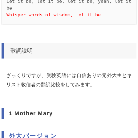
Let it be, let it be, let it be, yeah, let it 
Whisper words of wisdom, let it be
歌詞説明
ざっくりですが、受験英語には自信ありの元外大生とキ
リスト教信者の翻訳比較をしてみます。
1 Mother Mary
外大バージョン