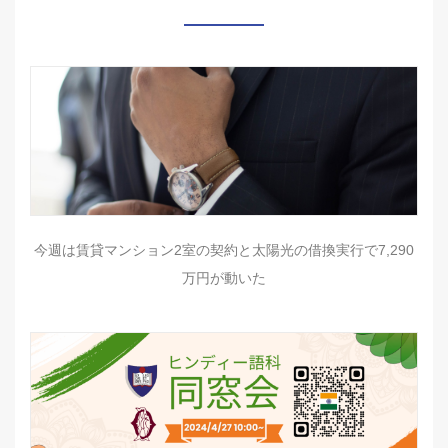
今週は賃貸マンション2室の契約と太陽光の借換実行で7,290
万円が動いた