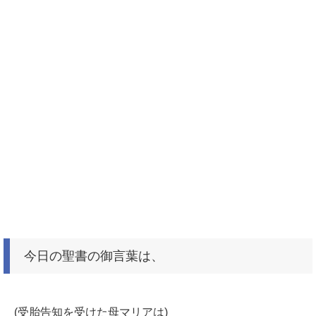
今日の聖書の御言葉は、
(受胎告知を受けた母マリアは)