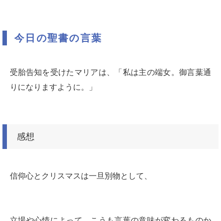
今日の聖書の言葉
受胎告知を受けたマリアは、「私は主の端女。御言葉通
りになりますように。」
感想
信仰心とクリスマスは一旦別物として、
立場や心情によって、こうも言葉の意味が変わるものか