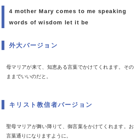
4 mother Mary comes to me speaking
words of wisdom let it be
外大バージョン
母マリアが来て、知恵ある言葉でかけてくれます。その
ままでいいのだと。
キリスト教信者バージョン
聖母マリアが舞い降りて、御言葉をかけてくれます。お
言葉通りになりますように。