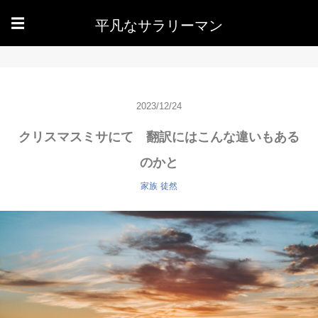
平凡なサラリーマン
☰
2023/12/24
クリスマスミサにて 翻訳にはこんな違いもある
のかと
家族
徒然