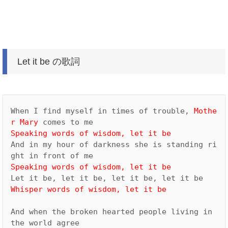
Let it be の歌詞
When I find myself in times of trouble, 
Mothe
r Mary
Speaking words of wisdom, let it be
And in my hour of darkness she is standing ri
And when the broken hearted people living in 
the world agree
