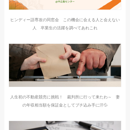
ヒンディー語専攻の同窓会 この機会に会える人と会えない
人 卒業生の活躍を調べてあれこれ
人生初の不動産競売に挑戦！ 裁判所に行って来たわ～ 妻
の年収相当額を保証金としてブチ込み手に汗💦