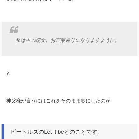
私は主の端女。お言葉通りになりますように。
と
神父様が言うにはこれをそのまま歌にしたのが
ビートルズのLet it beとのことです。