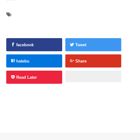
facebook
Tweet
hatebu
Share
Read Later