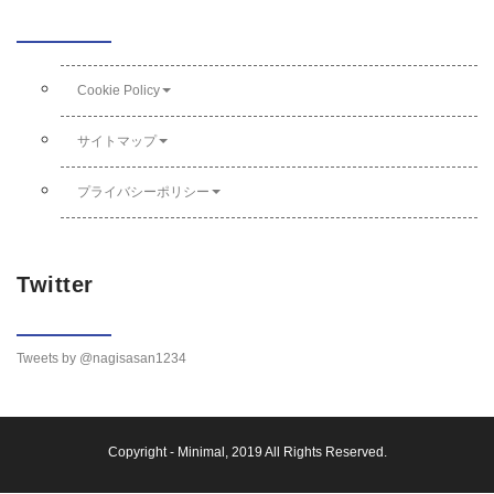
Cookie Policy
サイトマップ
プライバシーポリシー
Twitter
Tweets by @nagisasan1234
Copyright -
Minimal
, 2019 All Rights Reserved.