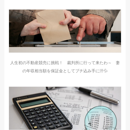
人生初の不動産競売に挑戦！ 裁判所に行って来たわ～ 妻
の年収相当額を保証金としてブチ込み手に汗💦