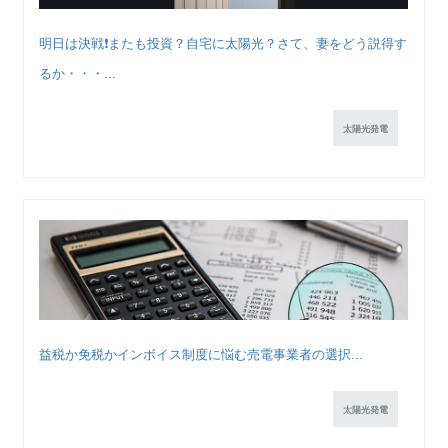
明日は決戦❗️またも投資？自宅に太陽光？さて、妻をどう説得す
るか・・・...
太陽光発電
益税か免税かインボイス制度に悩む売電事業者の選択...
太陽光発電