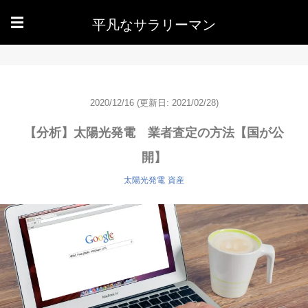
平凡なサラリーマン
☰
2020/12/16
(更新日: 2021/02/28)
【分析】太陽光発電 業者査定の方法【国が公
開】
太陽光発電
資産