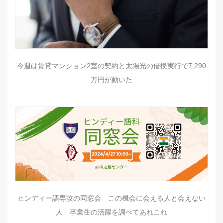
今週は賃貸マンション2室の契約と太陽光の借換実行で7,290
万円が動いた
ヒンディー語専攻の同窓会 この機会に会える人と会えない
人 卒業生の活躍を調べてあれこれ