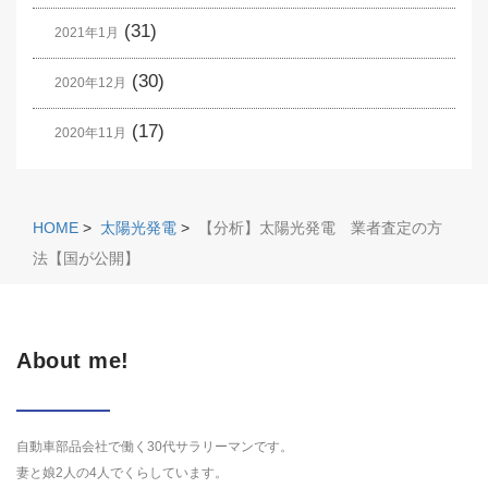
(31)
2021年1月
(30)
2020年12月
(17)
2020年11月
HOME
>
太陽光発電
>
【分析】太陽光発電 業者査定の方
法【国が公開】
About me!
自動車部品会社で働く30代サラリーマンです。
妻と娘2人の4人でくらしています。