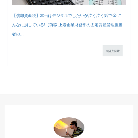
【償却資産税】本当はデジタルでしたいが泣く泣く紙で😭 こ
んなに損している❗️【前職 上場企業財務部の固定資産管理担当
者の...
太陽光発電