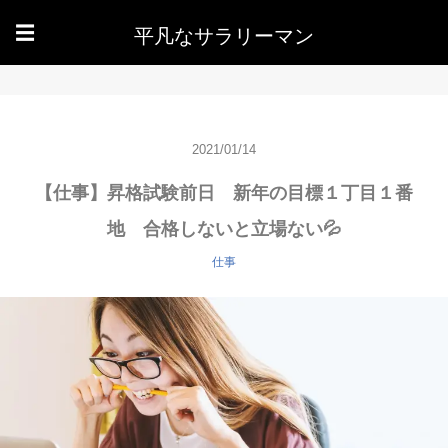
平凡なサラリーマン
☰
2021/01/14
【仕事】昇格試験前日 新年の目標１丁目１番
地 合格しないと立場ない💦
仕事