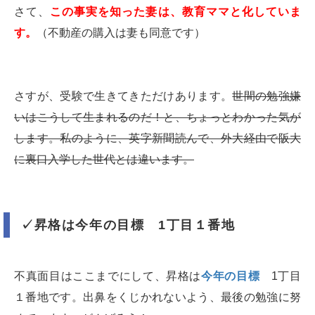
さて、
この事実を知った妻は、教育ママと化していま
す。
（不動産の購入は妻も同意です）
さすが、受験で生きてきただけあります。
世間の勉強嫌
いはこうして生まれるのだ！と、ちょっとわかった気が
します。私のように、英字新聞読んで、外大経由で阪大
に裏口入学した世代とは違います。
✓昇格は今年の目標 1丁目１番地
不真面目はここまでにして、昇格は
今年の目標
1丁目
１番地です。出鼻をくじかれないよう、最後の勉強に努