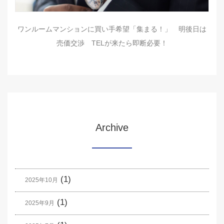
ワンルームマンションに買い手希望「集まる！」 明後日は
売価交渉 TELが来たら即断必要！
Archive
(1)
2025年10月
(1)
2025年9月