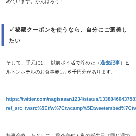
めています。がんばろう！
✓秘蔵クーポンを使うなら、自分にご褒美し
たい
そして、手元には、以前ポイ活で貯めた（
過去記事
）ヒ
ルトンホテルのお食事券1万６千円分があります。
https://twitter.com/nagisasan1234/status/133804604375
ref_src=twsrc%5Etfw%7Ctwcamp%5Etweetembed%7Ct
無事合格したとして、辞令交付と私の誕生日は同じ週で