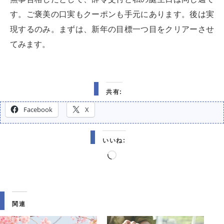
す。ご褒美の口実もクーポンも手元にあります。後は実
現するのみ。まずは、新年の目標一つ目をクリアーさせ
てみます。
共有:
Facebook
X
いいね:
読
み
込
み
関連
中…