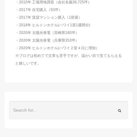
・2010年 工場用地買収（会社名義36,725坪）
・2017年 自宅購入（50坪）
・2017年 賃貸マンション購入（1部屋）
・2018年 ヒルトンホテル(ハワイ1室1週間分)
・2020年 太陽光発電（宮崎県180坪）
・2020年 太陽光発電（兵庫県353坪）
・2020年 ヒルトンホテル(ハワイ２室４日に増加）
※ブログは初めてで文章も苦手ですが、温かい目で見てもらえる
と嬉しいです。