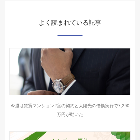
よく読まれている記事
今週は賃貸マンション2室の契約と太陽光の借換実行で7,290
万円が動いた