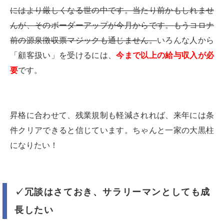
にはより厳しくなる世の中です。当たり前かもしれませ
んが、そのボーダーアップが今月からです。もうコロナ
前の源泉徴収票マジックも通じません。
いろんな人から
「顧客扱い」を受けるには、
今まで以上の給与収入が必
要
です。
昇格に合わせて、残業規制も軽減されれば、来年には条
件クリアできると信じています。ちゃんと一家の大黒柱
になりたい！
✓冗談はさておき、サラリーマンとしても成
長したい