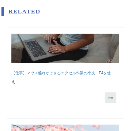
RELATED
【仕事】マウス離れができるエクセル作業の小技 F4を使
え！...
仕事