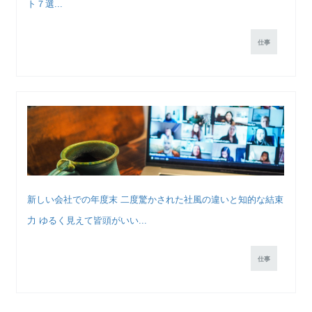
ト７選...
仕事
新しい会社での年度末 二度驚かされた社風の違いと知的な結束
力 ゆるく見えて皆頭がいい...
仕事