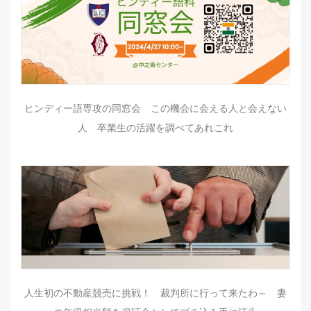
ヒンディー語専攻の同窓会 この機会に会える人と会えない
人 卒業生の活躍を調べてあれこれ
人生初の不動産競売に挑戦！ 裁判所に行って来たわ～ 妻