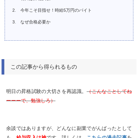
今年こそ目指せ！時給5万円のバイト
なぜ合格必要か
この記事から得られるもの
明日の昇格試験の大切さを再認識。
（こんなことしてね
ーーーで、勉強しろ）
余談ではありますが、どんなに副業でがんばったとして
も、
給与収入は神
です。詳しくは、
こちらの過去記事
を