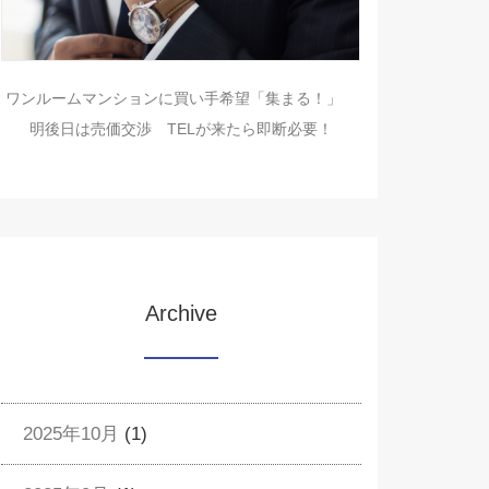
ワンルームマンションに買い手希望「集まる！」
明後日は売価交渉 TELが来たら即断必要！
Archive
2025年10月
(1)