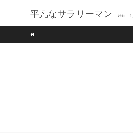
平凡なサラリーマン
Writte