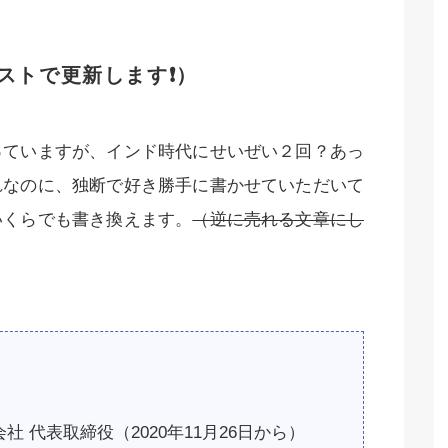
ストで更新します
❗️
）
っていますが、インド時代にせいぜい２回？あっ
れなのに、独断で好き勝手に書かせていただいて
いくらでも書き換えます。
（逆に売れる文章にし
会社
代表取締役（2020年11月26日から）