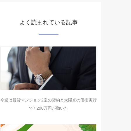
よく読まれている記事
今週は賃貸マンション2室の契約と太陽光の借換実行
で7,290万円が動いた