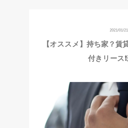
2021/01/21
【オススメ】持ち家？賃
付きリース❗