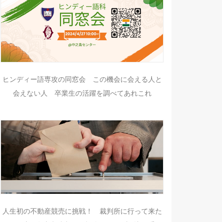
ヒンディー語専攻の同窓会 この機会に会える人と
会えない人 卒業生の活躍を調べてあれこれ
人生初の不動産競売に挑戦！ 裁判所に行って来た