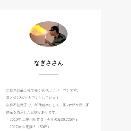
なぎささん
自動車部品会社で働く30代サラリーマンです。
妻と娘2人の4人でくらしています。
自称不動産王で、30代前半にして、国内外6か所に不
動産を購入した経験があります。
・2010年 工場用地買収（会社名義36,725坪）
・2017年 自宅購入（50坪）