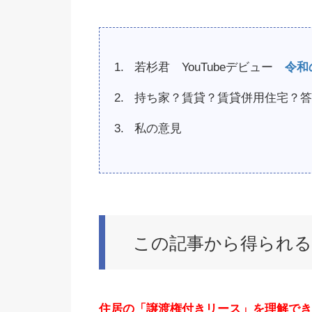
若杉君 YouTubeデビュー
令和
持ち家？賃貸？賃貸併用住宅？答
私の意見
この記事から得られ
住居の「譲渡権付きリース」を理解でき