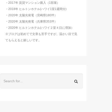
・2017年 賃貸マンション購入（1部屋）
・2018年 ヒルトンホテル(ハワイ1室1週間分)
・2020年 太陽光発電（宮崎県180坪）
・2020年 太陽光発電（兵庫県353坪）
・2020年 ヒルトンホテル(ハワイ２室４日に増加）
※ブログは初めてで文章も苦手ですが、温かい目で見
てもらえると嬉しいです。