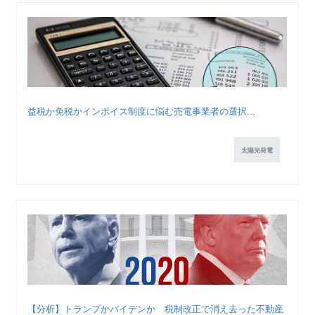
益税か免税かインボイス制度に悩む売電事業者の選択...
太陽光発電
【分析】トランプかバイデンか 税制改正で消え去った不動産