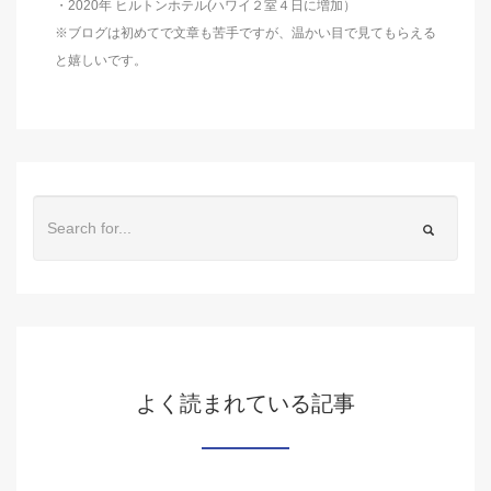
・2020年 ヒルトンホテル(ハワイ２室４日に増加）
※ブログは初めてで文章も苦手ですが、温かい目で見てもらえる
と嬉しいです。
よく読まれている記事