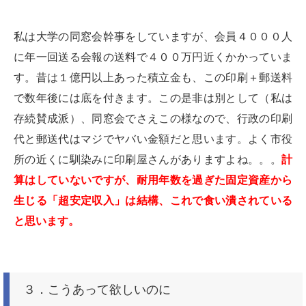
私は大学の同窓会幹事をしていますが、会員４０００人
に年一回送る会報の送料で４００万円近くかかっていま
す。昔は１億円以上あった積立金も、この印刷＋郵送料
で数年後には底を付きます。この是非は別として（私は
存続賛成派）、同窓会でさえこの様なので、行政の印刷
代と郵送代はマジでヤバい金額だと思います。よく市役
所の近くに馴染みに印刷屋さんがありますよね。。。
計
算はしていないですが、耐用年数を過ぎた固定資産から
生じる「超安定収入」は結構、これで食い潰されている
と思います。
３．こうあって欲しいのに