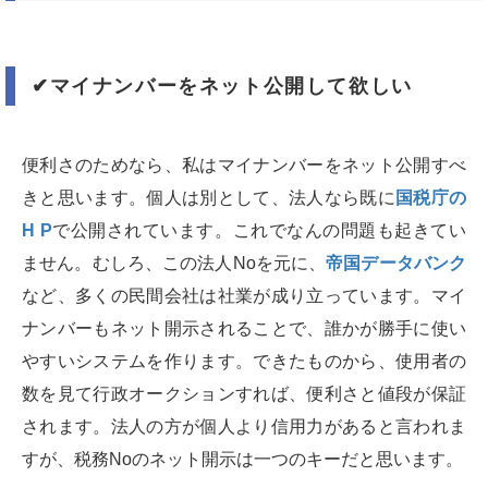
✔︎
マイナンバーをネット公開して欲しい
便利さのためなら、私はマイナンバーをネット公開すべ
きと思います。個人は別として、法人なら既に
国税庁の
H P
で公開されています。これでなんの問題も起きてい
ません。むしろ、この法人Noを元に、
帝国データバンク
など、多くの民間会社は社業が成り立っています。マイ
ナンバーもネット開示されることで、誰かが勝手に使い
やすいシステムを作ります。できたものから、使用者の
数を見て行政オークションすれば、便利さと値段が保証
されます。法人の方が個人より信用力があると言われま
すが、税務Noのネット開示は一つのキーだと思います。