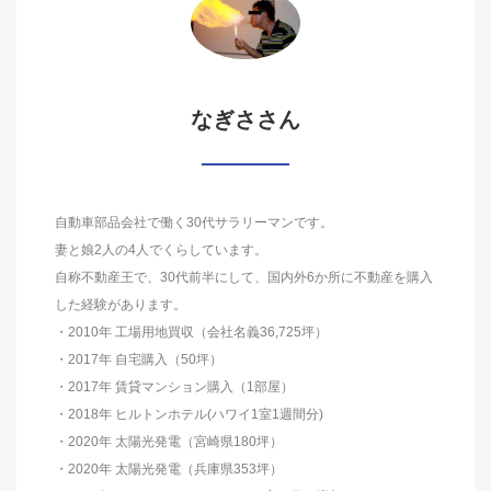
なぎささん
自動車部品会社で働く30代サラリーマンです。
妻と娘2人の4人でくらしています。
自称不動産王で、30代前半にして、国内外6か所に不動産を購入
した経験があります。
・2010年 工場用地買収（会社名義36,725坪）
・2017年 自宅購入（50坪）
・2017年 賃貸マンション購入（1部屋）
・2018年 ヒルトンホテル(ハワイ1室1週間分)
・2020年 太陽光発電（宮崎県180坪）
・2020年 太陽光発電（兵庫県353坪）