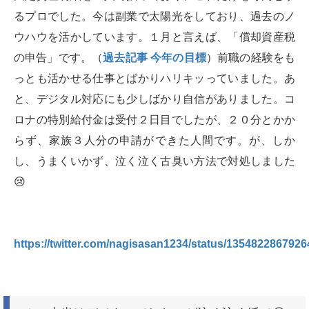
るプロでした。今は副業で太陽光をしており、過去のノ
ウハウを活かしています。１月と言えば、「償却資産税
の申告」です。（
過去記事 今年の目標
）前職の経験をも
っとも活かせる仕事とばかりハリキッっていました。あ
と、デジタル対応にも少しばかり自信がありました。コ
ロナの特別給付金は受付２日目でしたが、２０分とかか
らず、家族３人分の申請ができた人間です。が、しか
し、うまくいかず、泣く泣く古臭い方法で対処しました
😢
https://twitter.com/nagisasan1234/status/135482286792