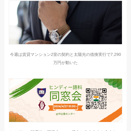
今週は賃貸マンション2室の契約と太陽光の借換実行で7,290
万円が動いた