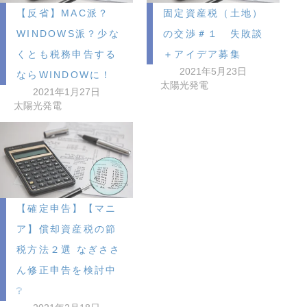
【反省】MAC派？
固定資産税（土地）
WINDOWS派？少な
の交渉＃１ 失敗談
くとも税務申告する
＋アイデア募集
2021年5月23日
ならWINDOWに！
太陽光発電
2021年1月27日
太陽光発電
【確定申告】【マニ
ア】償却資産税の節
税方法２選 なぎささ
ん修正申告を検討中
❔