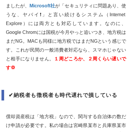
ましたが、
Microsoft社
が「セキュリティに問題あり、使
うな、ヤバイ
❗️
」と言い続けるシステム（Internet
Explore）には両方とも対応しています。なのに、
Google Chromには国税が今月やっと追いつき、地方税は
まだNG。MACも同様に地方税ではまだNGという感じで
す。これが民間の一般消費者対応なら、スマホじゃない
と相手になりません。
１周どころか、２周くらい遅いで
す
💢
✔︎
納税者も徴税者も時代遅れで損している
償却資産税は「地方税」なので、関与する自治体の数だ
け申請が必要です。私の場合は宮崎県某市と兵庫県某市