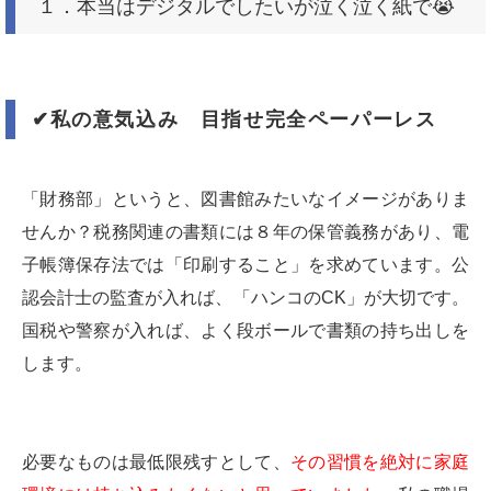
１．本当はデジタルでしたいが泣く泣く紙で
😭
✔︎
私の意気込み 目指せ完全ペーパーレス
「財務部」というと、図書館みたいなイメージがありま
せんか？税務関連の書類には８年の保管義務があり、電
子帳簿保存法では「印刷すること」を求めています。公
認会計士の監査が入れば、「ハンコのCK」が大切です。
国税や警察が入れば、よく段ボールで書類の持ち出しを
します。
必要なものは最低限残すとして、
その習慣を絶対に家庭