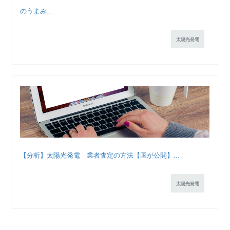
のうまみ...
太陽光発電
【分析】太陽光発電 業者査定の方法【国が公開】...
太陽光発電