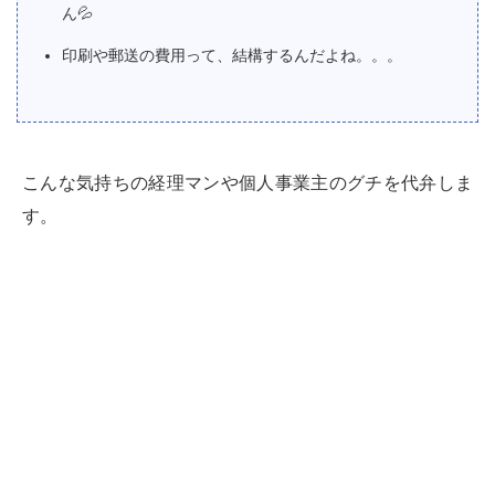
ん
💦
印刷や郵送の費用って、結構するんだよね。。。
こんな気持ちの経理マンや個人事業主のグチを代弁しま
す。