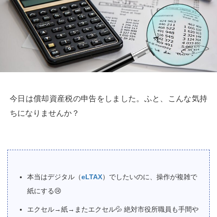
今日は償却資産税の申告をしました。ふと、こんな気持
ちになりませんか？
本当はデジタル（
eLTAX
）でしたいのに、操作が複雑で
紙にする
😢
エクセル→紙→またエクセル
💦
絶対市役所職員も手間や