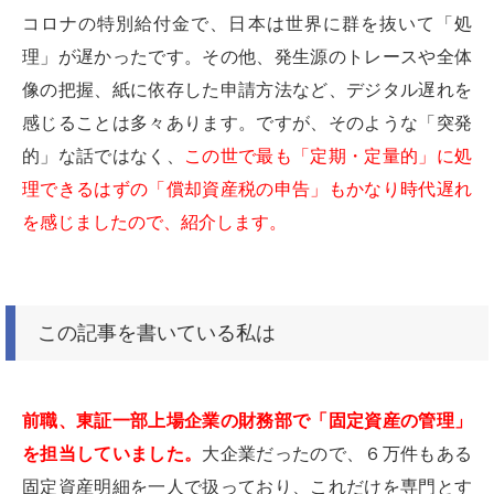
コロナの特別給付金で、日本は世界に群を抜いて「処
理」が遅かったです。その他、発生源のトレースや全体
像の把握、紙に依存した申請方法など、デジタル遅れを
感じることは多々あります。ですが、そのような「突発
的」な話ではなく、
この世で最も「定期・定量的」に処
理できるはずの「償却資産税の申告」もかなり時代遅れ
を感じましたので、紹介します。
この記事を書いている私は
前職、東証一部上場企業の財務部で「固定資産の管理」
を担当していました。
大企業だったので、６万件もある
固定資産明細を一人で扱っており、これだけを専門とす