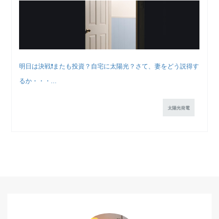
明日は決戦❗️またも投資？自宅に太陽光？さて、妻をどう説得す
るか・・・...
太陽光発電