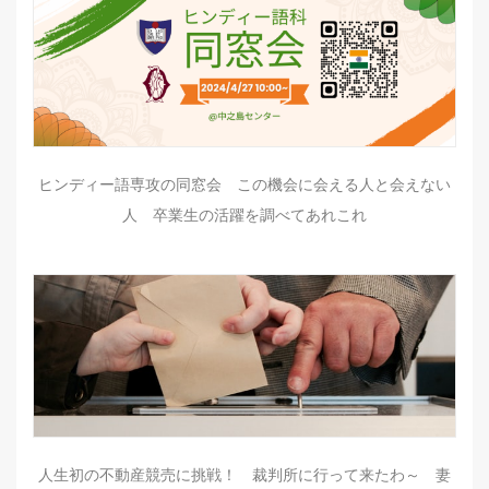
ヒンディー語専攻の同窓会 この機会に会える人と会えない
人 卒業生の活躍を調べてあれこれ
人生初の不動産競売に挑戦！ 裁判所に行って来たわ～ 妻