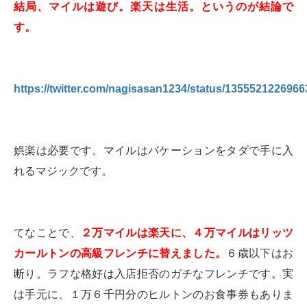
結局、マイルは遊び。楽天は生活。というのが結論で
す。
https://twitter.com/nagisasan1234/status/135552122696
娯楽は必要です。マイルはバケーションをタダで手に入
れるマジックです。
てなことで、
２万マイルは楽天に、４万マイルはリッツ
カールトンの高級フレンチに替えました。
６歳以下はお
断り。ラフな格好は入店拒否のガチなフレンチです。実
は手元に、１万６千円分のヒルトンのお食事券もありま