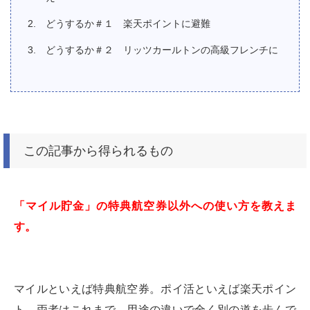
どうするか＃１ 楽天ポイントに避難
どうするか＃２ リッツカールトンの高級フレンチに
この記事から得られるもの
「マイル貯金」の特典航空券以外への使い方を教えま
す。
マイルといえば特典航空券。ポイ活といえば楽天ポイン
ト。両者はこれまで、用途の違いで全く別の道を歩んで