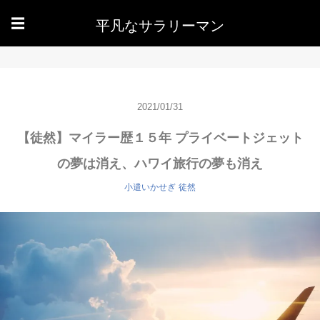
平凡なサラリーマン
☰
2021/01/31
【徒然】マイラー歴１５年 プライベートジェット
の夢は消え、ハワイ旅行の夢も消え
小遣いかせぎ
徒然