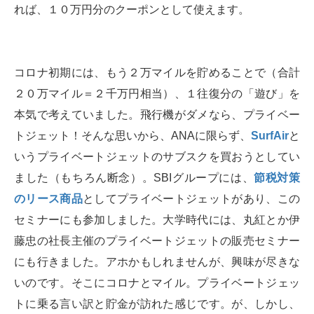
れば、１０万円分のクーポンとして使えます。
コロナ初期には、もう２万マイルを貯めることで（合計
２０万マイル＝２千万円相当）、１往復分の「遊び」を
本気で考えていました。飛行機がダメなら、プライベー
トジェット！そんな思いから、ANAに限らず、
SurfAir
と
いうプライベートジェットのサブスクを買おうとしてい
ました（もちろん断念）。SBIグループには、
節税対策
のリース商品
としてプライベートジェットがあり、この
セミナーにも参加しました。大学時代には、丸紅とか伊
藤忠の社長主催のプライベートジェットの販売セミナー
にも行きました。アホかもしれませんが、興味が尽きな
いのです。そこにコロナとマイル。プライベートジェッ
トに乗る言い訳と貯金が訪れた感じです。が、しかし、