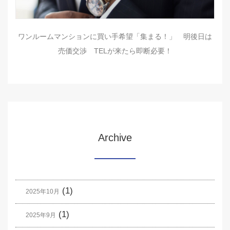
ワンルームマンションに買い手希望「集まる！」 明後日は
売価交渉 TELが来たら即断必要！
Archive
(1)
2025年10月
(1)
2025年9月