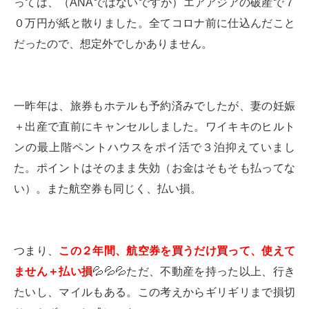
っては、（ANAではないですが）エアアジアの破産で７
０万円が紙と散りました。全てコロナ前に仕込んだこと
だったので、想定外でしかありません。
一昨年は、旅券もホテルも予約済みでしたが、妻の妊娠
＋出産で直前にキャンセルしました。ワイキキのヒルト
ンの最上階ペントハウスをポイ活で３泊抑えていまし
た。ポイントはそのまま失効（お金はそもそも払ってな
い）。また航空券も同じく、払い損。
つまり、
この２年間、航空券を買うだけ買って、使えて
ません＋払い損
💦💦💦
ただ、不動産を持った以上、行き
たいし、マイルもある。この考えからギリギリまで損切