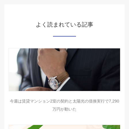
よく読まれている記事
今週は賃貸マンション2室の契約と太陽光の借換実行で7,290
万円が動いた