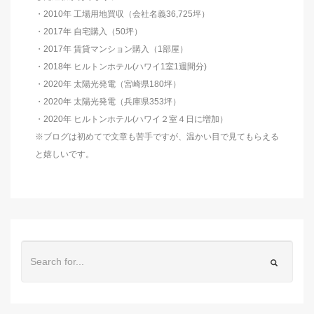
・2010年 工場用地買収（会社名義36,725坪）
・2017年 自宅購入（50坪）
・2017年 賃貸マンション購入（1部屋）
・2018年 ヒルトンホテル(ハワイ1室1週間分)
・2020年 太陽光発電（宮崎県180坪）
・2020年 太陽光発電（兵庫県353坪）
・2020年 ヒルトンホテル(ハワイ２室４日に増加）
※ブログは初めてで文章も苦手ですが、温かい目で見てもらえる
と嬉しいです。