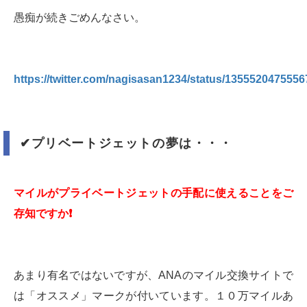
愚痴が続きごめんなさい。
https://twitter.com/nagisasan1234/status/135552047555
✔︎
プリベートジェットの夢は・・・
マイルがプライベートジェットの手配に使えることをご
存知ですか
❗️
あまり有名ではないですが、ANAのマイル交換サイトで
は「オススメ」マークが付いています。１０万マイルあ