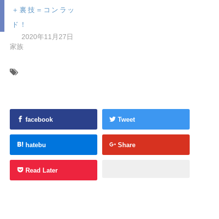
＋裏技＝コンラッ
ド！
2020年11月27日
家族
facebook
Tweet
hatebu
Share
Read Later