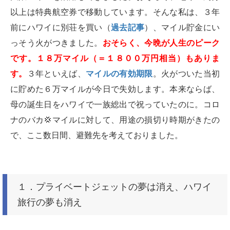
以上は特典航空券で移動しています。そんな私は、３年
前にハワイに別荘を買い（
過去記事
）、マイル貯金にい
っそう火がつきました。
おそらく、今晩が人生のピーク
です。１８万マイル（＝１８００万円相当）もありま
す。
３年といえば、
マイルの有効期限
。火がついた当初
に貯めた６万マイルが今日で失効します。本来ならば、
母の誕生日をハワイで一族総出で祝っていたのに。コロ
ナのバカ
💢
マイルに対して、用途の損切り時期がきたの
で、ここ数日間、避難先を考えておりました。
１．プライベートジェットの夢は消え、ハワイ
旅行の夢も消え