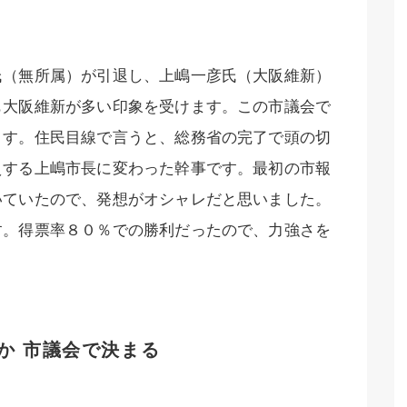
氏（無所属）が引退し、上嶋一彦氏（大阪維新）
も大阪維新が多い印象を受けます。この市議会で
ます。住民目線で言うと、総務省の完了で頭の切
えする上嶋市長に変わった幹事です。最初の市報
いていたので、発想がオシャレだと思いました。
す。得票率８０％での勝利だったので、力強さを
か 市議会で決まる