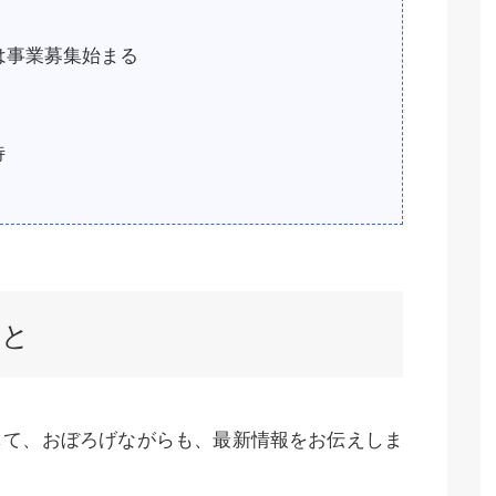
は事業募集始まる
待
こと
して、おぼろげながらも、最新情報をお伝えしま