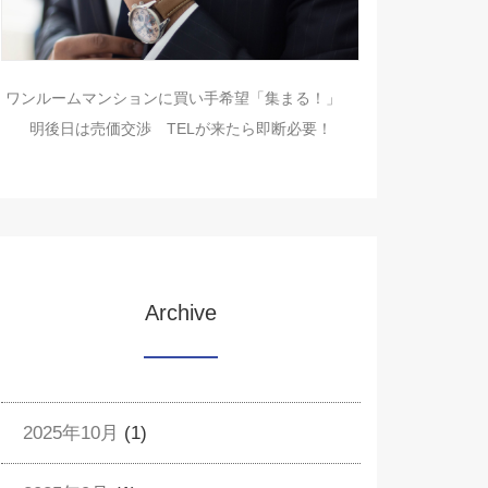
ワンルームマンションに買い手希望「集まる！」
明後日は売価交渉 TELが来たら即断必要！
Archive
2025年10月
(1)