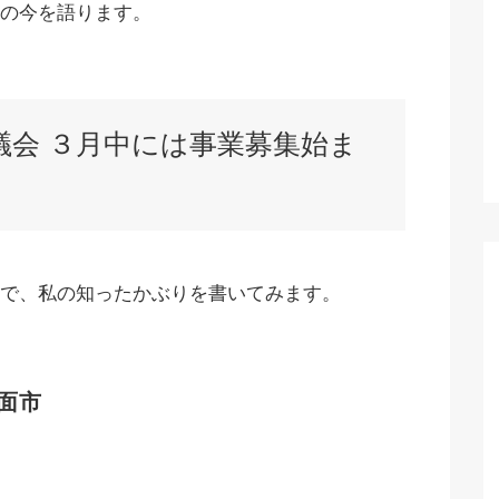
の今を語ります。
議会 ３月中には事業募集始ま
で、私の知ったかぶりを書いてみます。
面市