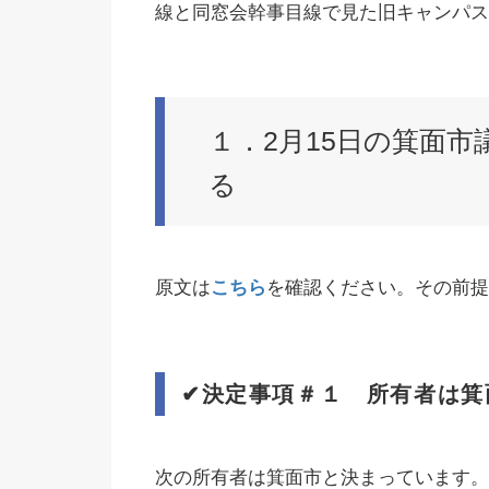
線と同窓会幹事目線で見た旧キャンパス
１．2月15日の箕面市
る
原文は
こちら
を確認ください。その前提
✔︎
決定事項＃１ 所有者は箕
次の所有者は箕面市と決まっています。