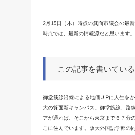
2月15日（木）時点の箕面市議会の最
時点では、最新の情報源だと思います。
この記事を書いてい
御堂筋線沿線による地価U Pに人生を
大の箕面新キャンパス。御堂筋線。路
アが通れば、そこから東京まで６７分
こに住んでいます。阪大外国語学部の