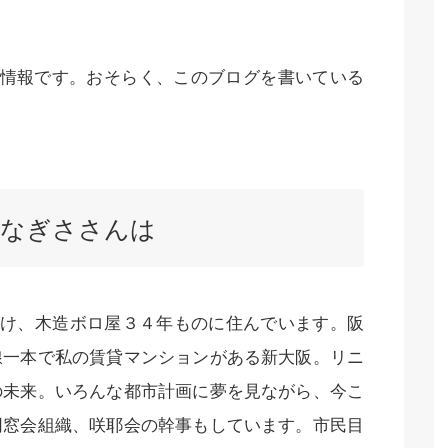
新情報です。おそらく、このブログを書いている
るなぎささんは
かけ、木造ボロ屋３４年ものに住んでいます。阪
線一本で私の賃貸マンションがある新大阪。リニ
の未来。いろんな都市計画に夢を見ながら、今こ
同窓会組織、咲耶会の幹事もしています。市民目