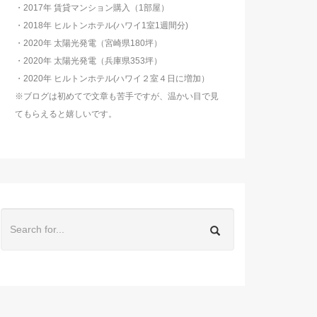
・2017年 賃貸マンション購入（1部屋）
・2018年 ヒルトンホテル(ハワイ1室1週間分)
・2020年 太陽光発電（宮崎県180坪）
・2020年 太陽光発電（兵庫県353坪）
・2020年 ヒルトンホテル(ハワイ２室４日に増加）
※ブログは初めてで文章も苦手ですが、温かい目で見
てもらえると嬉しいです。