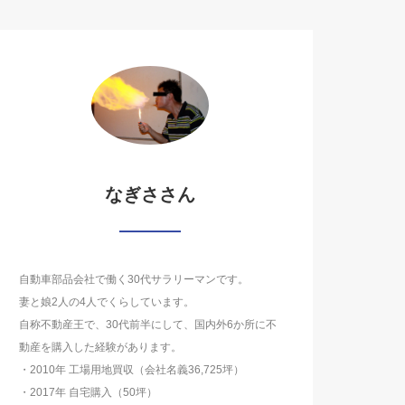
なぎささん
自動車部品会社で働く30代サラリーマンです。
妻と娘2人の4人でくらしています。
自称不動産王で、30代前半にして、国内外6か所に不
動産を購入した経験があります。
・2010年 工場用地買収（会社名義36,725坪）
・2017年 自宅購入（50坪）