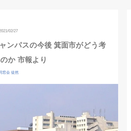
2021/02/27
ャンパスの今後 箕面市がどう考
のか 市報より
同窓会
徒然