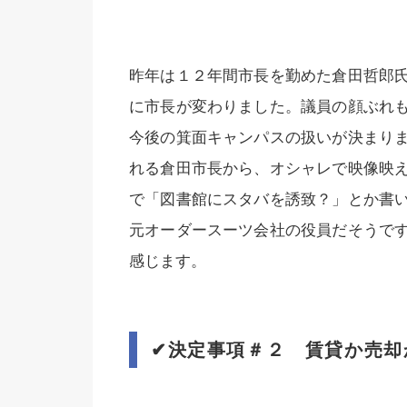
昨年は１２年間市長を勤めた倉田哲郎
に市長が変わりました。議員の顔ぶれ
今後の箕面キャンパスの扱いが決まり
れる倉田市長から、オシャレで映像映
で「図書館にスタバを誘致？」とか書
元オーダースーツ会社の役員だそうで
感じます。
✔︎
決定事項＃２ 賃貸か売却