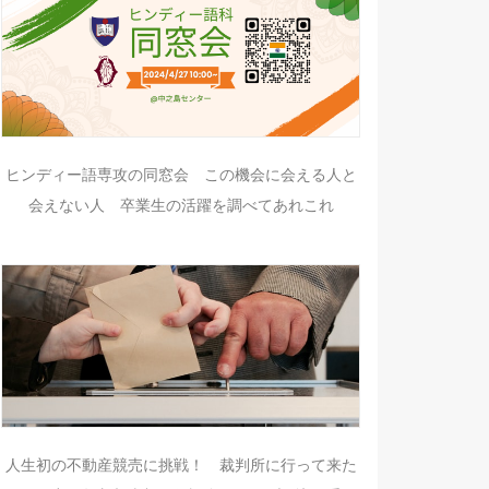
ヒンディー語専攻の同窓会 この機会に会える人と
会えない人 卒業生の活躍を調べてあれこれ
人生初の不動産競売に挑戦！ 裁判所に行って来た