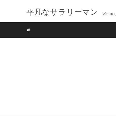
平凡なサラリーマン
Writte