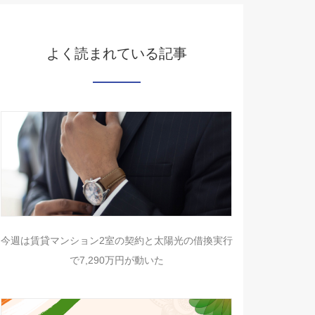
よく読まれている記事
今週は賃貸マンション2室の契約と太陽光の借換実行
で7,290万円が動いた